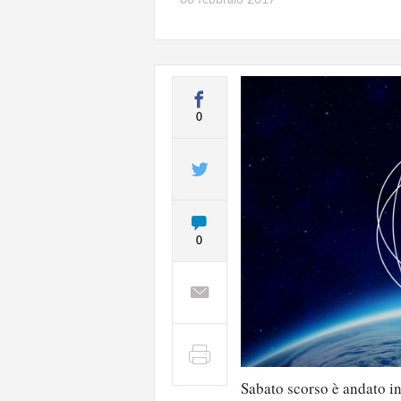
0
0
Sabato scorso è andato in