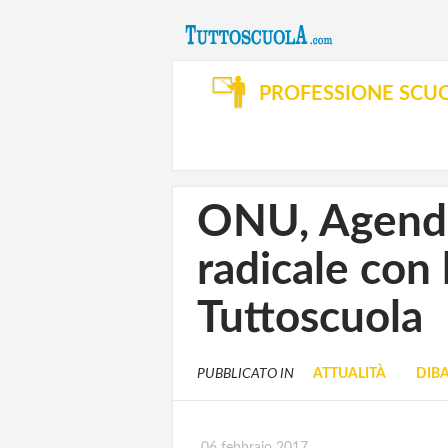
PROFESSIONE SCU
ONU, Agenda
radicale con l
Tuttoscuola
PUBBLICATO IN
ATTUALITÀ
DIBA
06 febbraio 2017