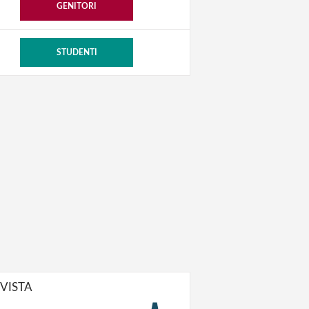
GENITORI
STUDENTI
IVISTA