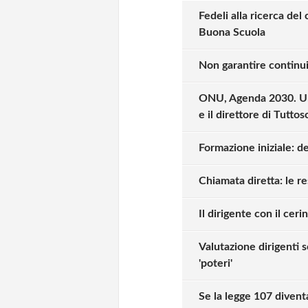
Fedeli alla ricerca del 
Buona Scuola
Non garantire continuit
ONU, Agenda 2030. Un d
e il direttore di Tuttos
Formazione iniziale: d
Chiamata diretta: le re
Il dirigente con il cer
Valutazione dirigenti s
'poteri'
Se la legge 107 divent