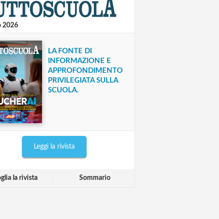
o 2026
LA FONTE DI
INFORMAZIONE E
APPROFONDIMENTO
PRIVILEGIATA SULLA
SCUOLA.
Leggi la rivista
glia la rivista
Sommario