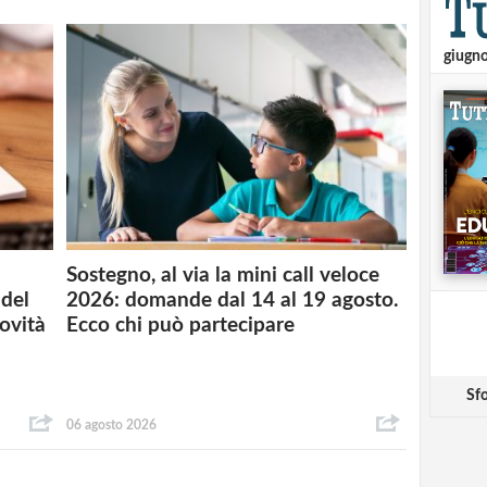
giugn
Sostegno, al via la mini call veloce
del
2026: domande dal 14 al 19 agosto.
novità
Ecco chi può partecipare
Sfo
06 agosto 2026