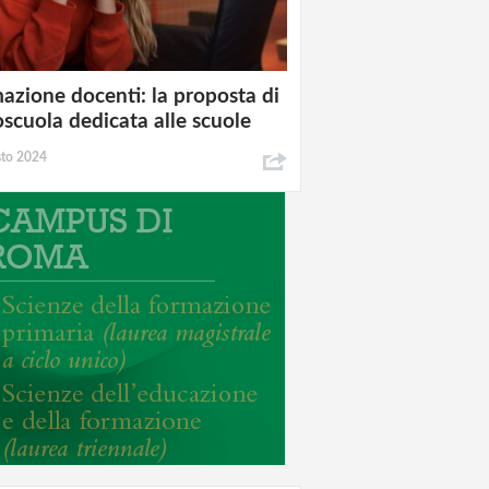
azione docenti: la proposta di
oscuola dedicata alle scuole
sto 2024