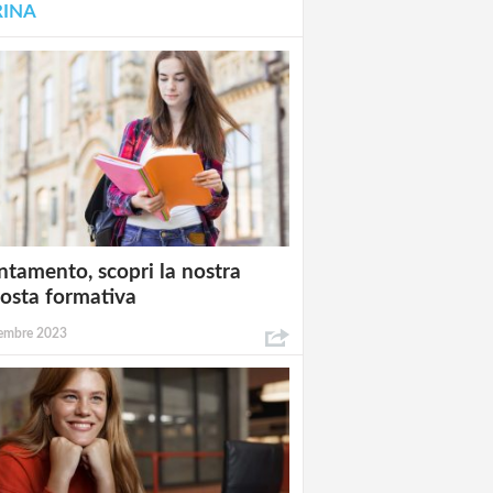
RINA
ntamento, scopri la nostra
osta formativa
embre 2023