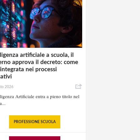
ligenza artificiale a scuola, il
rno approva il decreto: come
 integrata nei processi
ativi
sto 2026
lligenza Artificiale entra a pieno titolo nel
a...
PROFESSIONE SCUOLA