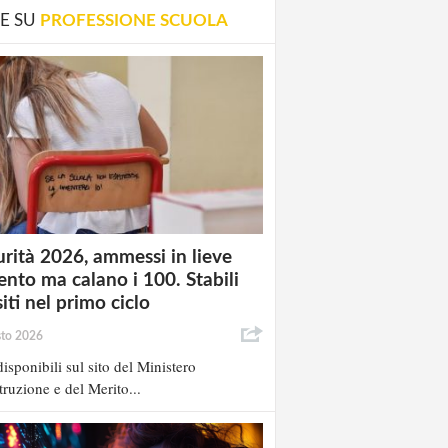
E SU
PROFESSIONE SCUOLA
rità 2026, ammessi in lieve
nto ma calano i 100. Stabili
siti nel primo ciclo
sto 2026
isponibili sul sito del Ministero
struzione e del Merito...