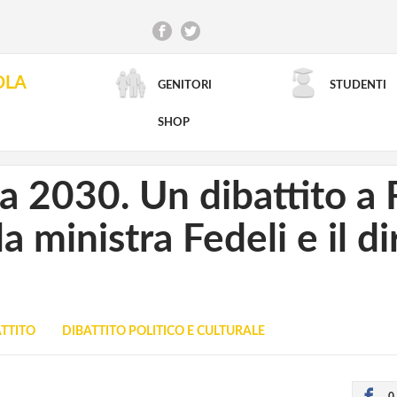
OLA
GENITORI
STUDENTI
RICERCA AVANZATA
SHOP
 2030. Un dibattito a 
a ministra Fedeli e il di
TTITO
DIBATTITO POLITICO E CULTURALE
0