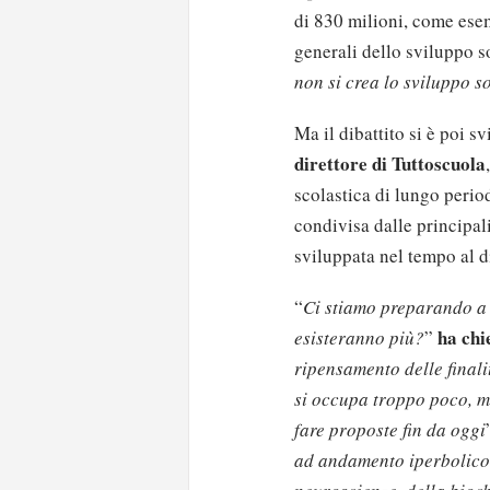
di 830 milioni, come esemp
generali dello sviluppo so
non si crea lo sviluppo s
Ma il dibattito si è poi s
direttore di Tuttoscuola
scolastica di lungo perio
condivisa dalle principal
sviluppata nel tempo al di
“
Ci stiamo preparando a u
ha chi
esisteranno più?
”
ripensamento delle finali
si occupa troppo poco, ma
fare proposte fin da oggi
ad andamento iperbolico 