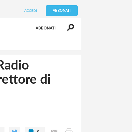
ACCEDI
ABBONATI
ABBONATI
Radio
rettore di
0