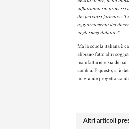
neuroscienze, della biochi
influiranno sui processi
dei percorsi formativi. 
aggiornamento dei docenti
negli spazi didattici
”.
Ma la scuola italiana è c
abbiano fatto altri sogget
manifatturiere sia dei ser
cambia. E questo, si è de
un grande progetto condiv
Altri articoli pr