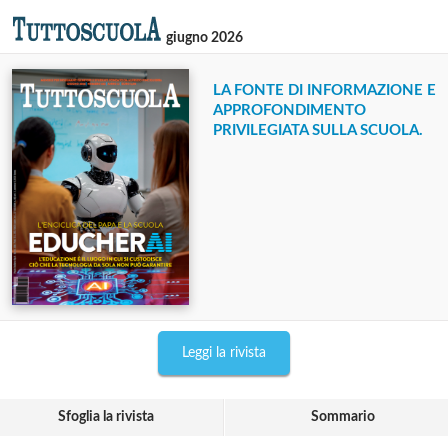
giugno 2026
LA FONTE DI INFORMAZIONE E
APPROFONDIMENTO
PRIVILEGIATA SULLA SCUOLA.
Leggi la rivista
Sfoglia la rivista
Sommario