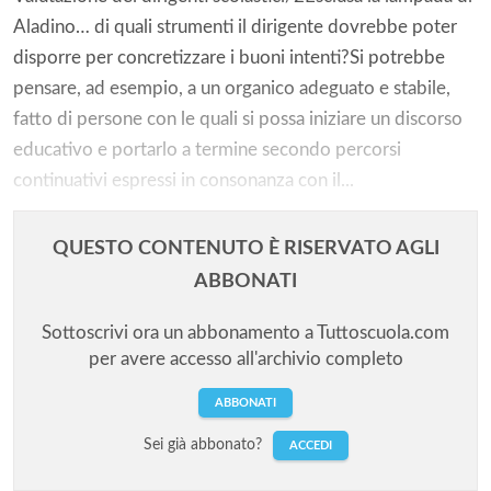
Aladino… di quali strumenti il dirigente dovrebbe poter
disporre per concretizzare i buoni intenti?Si potrebbe
pensare, ad esempio, a un organico adeguato e stabile,
fatto di persone con le quali si possa iniziare un discorso
educativo e portarlo a termine secondo percorsi
continuativi espressi in consonanza con il...
QUESTO CONTENUTO È RISERVATO AGLI
ABBONATI
Sottoscrivi ora un abbonamento a Tuttoscuola.com
per avere accesso all'archivio completo
ABBONATI
Sei già abbonato?
ACCEDI