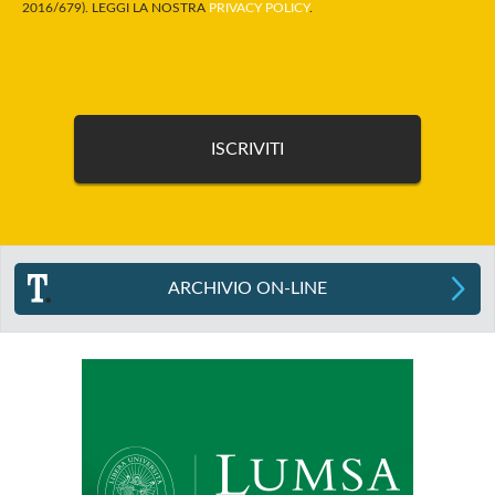
2016/679). LEGGI LA NOSTRA
PRIVACY POLICY
.
ARCHIVIO ON-LINE