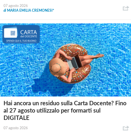
07 agosto 2026
di
MARIA EMILIA CREMONESI*
Hai ancora un residuo sulla Carta Docente? Fino
al 27 agosto utilizzalo per formarti sul
DIGITALE
07 agosto 2026