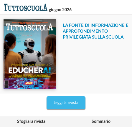
giugno 2026
LA FONTE DI INFORMAZIONE E
APPROFONDIMENTO
PRIVILEGIATA SULLA SCUOLA.
Leggi la rivista
Sfoglia la rivista
Sommario