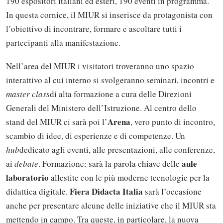
190 espositori italiani ed esteri, 190 eventi in programma.
In questa cornice, il MIUR si inserisce da protagonista con
l’obiettivo di incontrare, formare e ascoltare tutti i
partecipanti alla manifestazione.
Nell’area del MIUR i visitatori troveranno uno spazio
interattivo al cui interno si svolgeranno seminari, incontri e
master class
di alta formazione a cura delle Direzioni
Generali del Ministero dell’Istruzione. Al centro dello
Arena
stand del MIUR ci sarà poi l’
, vero punto di incontro,
scambio di idee, di esperienze e di competenze. Un
hub
dedicato agli eventi, alle presentazioni, alle conferenze,
aule
ai
debate
. Formazione: sarà la parola chiave delle
laboratorio
allestite con le più moderne tecnologie per la
Fiera Didacta Italia
didattica digitale.
sarà l’occasione
anche per presentare alcune delle iniziative che il MIUR sta
mettendo in campo. Tra queste, in particolare, la nuova