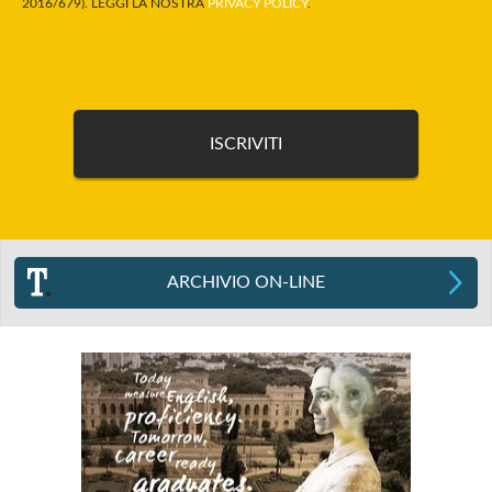
2016/679). LEGGI LA NOSTRA
PRIVACY POLICY
.
ARCHIVIO ON-LINE