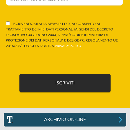
ISCRIVENDOMI ALLA NEWSLETTER, ACCONSENTO AL
TRATTAMENTO DEI MIEI DATI PERSONALI (AI SENSI DEL DECRETO
LEGISLATIVO 30 GIUGNO 2003, N. 196 “CODICE IN MATERIA DI
PROTEZIONE DEI DATI PERSONALI” E DEL GDPR, REGOLAMENTO UE
2016/679). LEGGI LA NOSTRA
PRIVACY POLICY
.
ARCHIVIO ON-LINE