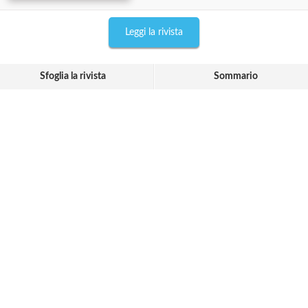
Leggi la rivista
Sfoglia la rivista
Sommario