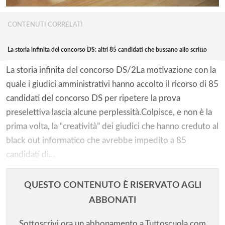
CONTENUTI CORRELATI
La storia infinita del concorso DS: altri 85 candidati che bussano allo scritto
La storia infinita del concorso DS/2La motivazione con la
quale i giudici amministrativi hanno accolto il ricorso di 85
candidati del concorso DS per ripetere la prova
preselettiva lascia alcune perplessità.Colpisce, e non è la
prima volta, la “creatività” dei giudici che hanno creduto al
black out informatico che avrebbe impedito a 85
candidati di...
QUESTO CONTENUTO È RISERVATO AGLI
ABBONATI
Sottoscrivi ora un abbonamento a Tuttoscuola.com