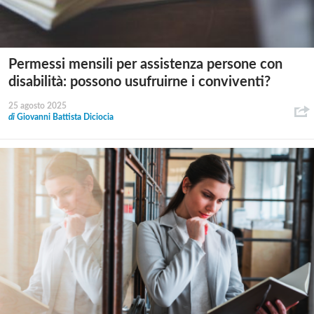
Permessi mensili per assistenza persone con
disabilità: possono usufruirne i conviventi?
25 agosto 2025
di
Giovanni Battista Diciocia