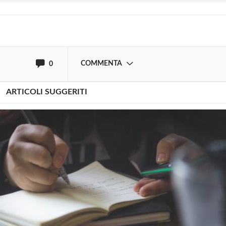
oppure accedi via
COMMENTA
0
ARTICOLI SUGGERITI