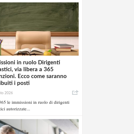
ssioni in ruolo Dirigenti
stici, via libera a 365
nzioni. Ecco come saranno
ibuiti i posti
sto 2026
65 le immissioni in ruolo di dirigenti
ici autorizzate...