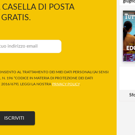
giugn
 CASELLA DI POSTA
GRATIS.
NSENTO AL TRATTAMENTO DEI MIEI DATI PERSONALI (AI SENSI
 N. 196 “CODICE IN MATERIA DI PROTEZIONE DEI DATI
2016/679). LEGGI LA NOSTRA
PRIVACY POLICY
.
Sfo