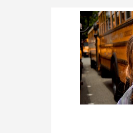
CONTENUTI CORRELATI