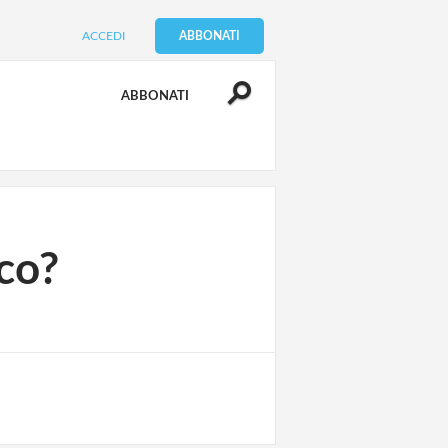
ACCEDI
ABBONATI
ABBONATI
ico?