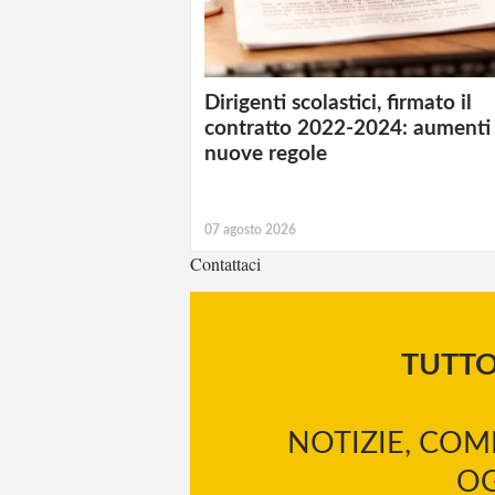
Dirigenti scolastici, firmato il
contratto 2022-2024: aumenti
nuove regole
07 agosto 2026
Contattaci
TUTT
NOTIZIE, COM
OG