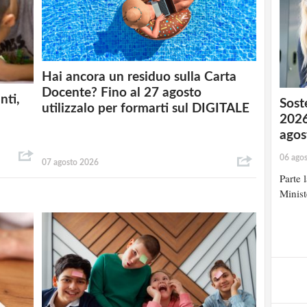
Hai ancora un residuo sulla Carta
Docente? Fino al 27 agosto
nti,
Soste
utilizzalo per formarti sul DIGITALE
2026
agos
06 ago
07 agosto 2026
Parte 
Minist