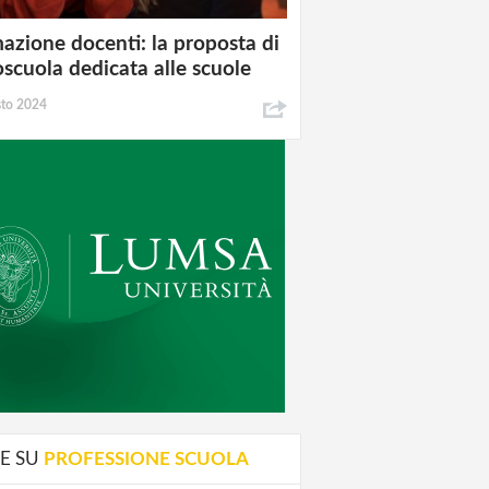
azione docenti: la proposta di
oscuola dedicata alle scuole
sto 2024
E SU
PROFESSIONE SCUOLA