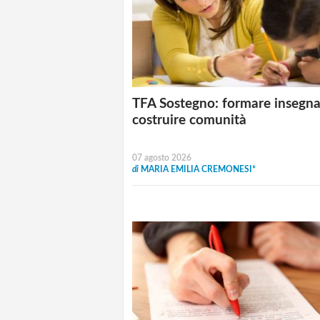
TFA Sostegno: formare insegna
costruire comunità
07 agosto 2026
di
MARIA EMILIA CREMONESI*