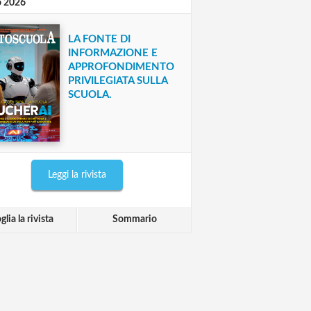
o 2026
LA FONTE DI
INFORMAZIONE E
APPROFONDIMENTO
PRIVILEGIATA SULLA
SCUOLA.
Leggi la rivista
glia la rivista
Sommario