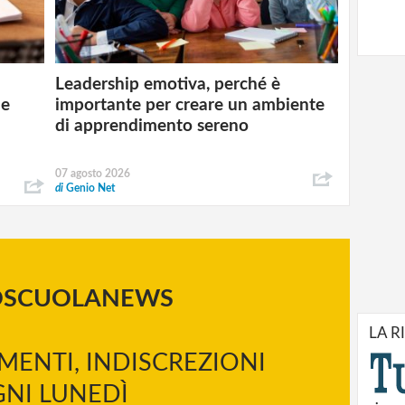
Leadership emotiva, perché è
 e
importante per creare un ambiente
di apprendimento sereno
07 agosto 2026
di
Genio Net
OSCUOLANEWS
LA R
MENTI, INDISCREZIONI
NI LUNEDÌ