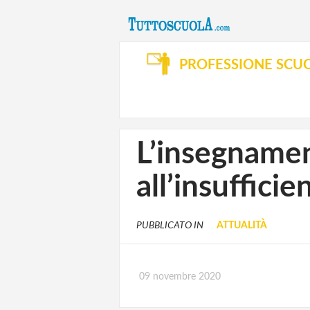
PROFESSIONE SCU
L’insegnamen
all’insuffici
PUBBLICATO IN
ATTUALITÀ
09 novembre 2020