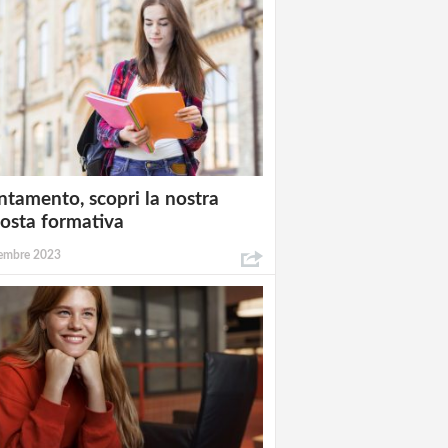
ntamento, scopri la nostra
osta formativa
embre 2023