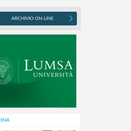
ARCHIVIO ON-LINE
RINA