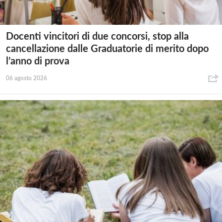
Docenti vincitori di due concorsi, stop alla
cancellazione dalle Graduatorie di merito dopo
l’anno di prova
06 agosto 2026