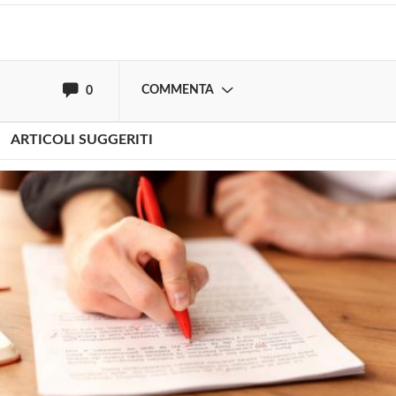
oppure accedi via
COMMENTA
0
ARTICOLI SUGGERITI