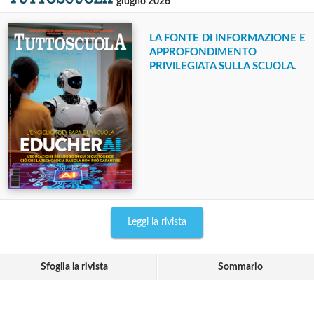
giugno 2026
LA FONTE DI INFORMAZIONE E
APPROFONDIMENTO
PRIVILEGIATA SULLA SCUOLA.
Leggi la rivista
Sfoglia la rivista
Sommario