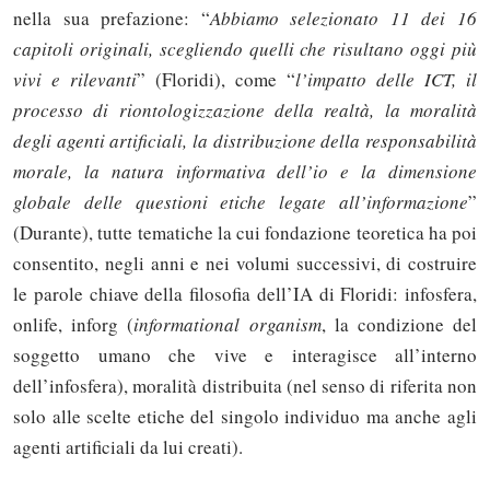
nella sua prefazione: “
Abbiamo selezionato 11 dei 16
capitoli originali, scegliendo quelli che risultano oggi più
vivi e rilevanti
” (Floridi), come “
l’impatto delle ICT, il
processo di riontologizzazione della realtà, la moralità
degli agenti artificiali, la distribuzione della responsabilità
morale, la natura informativa dell’io e la dimensione
globale delle questioni etiche legate all’informazione
”
(Durante), tutte tematiche la cui fondazione teoretica ha poi
consentito, negli anni e nei volumi successivi, di costruire
le parole chiave della filosofia dell’IA di Floridi: infosfera,
onlife, inforg (
informational organism
, la condizione del
soggetto umano che vive e interagisce all’interno
dell’infosfera), moralità distribuita (nel senso di riferita non
solo alle scelte etiche del singolo individuo ma anche agli
agenti artificiali da lui creati).