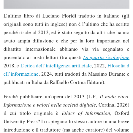
L’ultimo libro di Luciano Floridi tradotto in italiano (gli
originali sono tutti in inglese) non è l’ultimo che ha scritto
perché risale al 2013, ed è stato seguito da altri che hanno
avuto ampia diffusione e che per la loro importanza nel
dibattito internazionale abbiamo via via segnalato e
presentato ai nostri lettori (tra questi
La quarta rivoluzione
2018, e
L’etica dell’intelligenza artificiale
, 2022,
Filosofia d
ell’informazione
, 2024, tutti tradotti da Massimo Durante e
pubblicati in Italia da Raffaello Cortina Editore).
Perché pubblicare un’opera del 2013 (L.F.,
Il nodo etico.
Informazione e valori nella società digitale
, Cortina, 2026)
il cui titolo originale è
Ethics of Information
, Oxford
University Press? Lo spiegano lo stesso autore in una breve
introduzione e il traduttore (ma anche curatore) del volume