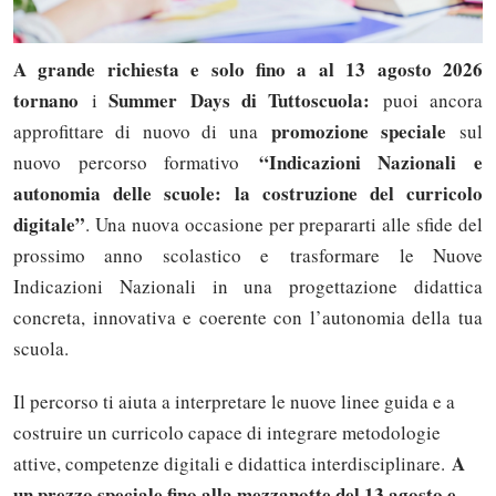
A grande richiesta e solo fino a al 13 agosto 2026
tornano
Summer Days di Tuttoscuola:
i
puoi ancora
promozione speciale
approfittare di nuovo di una
sul
“Indicazioni Nazionali e
nuovo percorso formativo
autonomia delle scuole: la costruzione del curricolo
digitale”
. Una nuova occasione per prepararti alle sfide del
prossimo anno scolastico e trasformare le Nuove
Indicazioni Nazionali in una progettazione didattica
concreta, innovativa e coerente con l’autonomia della tua
scuola.
Il percorso ti aiuta a interpretare le nuove linee guida e a
costruire un curricolo capace di integrare metodologie
A
attive, competenze digitali e didattica interdisciplinare.
un prezzo speciale fino alla mezzanotte del 13 agosto e