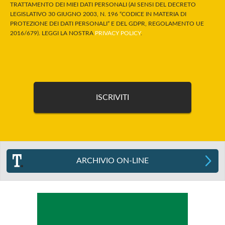
TRATTAMENTO DEI MIEI DATI PERSONALI (AI SENSI DEL DECRETO
LEGISLATIVO 30 GIUGNO 2003, N. 196 “CODICE IN MATERIA DI
PROTEZIONE DEI DATI PERSONALI” E DEL GDPR, REGOLAMENTO UE
2016/679). LEGGI LA NOSTRA
PRIVACY POLICY
.
ARCHIVIO ON-LINE