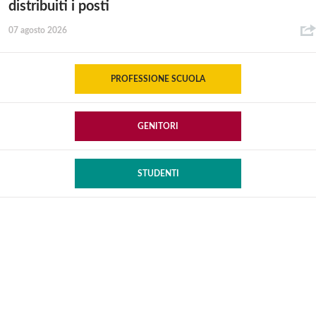
distribuiti i posti
07 agosto 2026
PROFESSIONE SCUOLA
GENITORI
STUDENTI