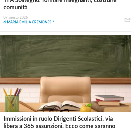
TFA Sostegno: formare insegnanti, costruire
comunità
07 agosto 2026
di
MARIA EMILIA CREMONESI*
Immissioni in ruolo Dirigenti Scolastici, via
libera a 365 assunzioni. Ecco come saranno