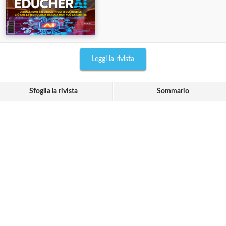
Leggi la rivista
Sfoglia la rivista
Sommario