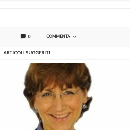
oppure accedi via
COMMENTA
0
ARTICOLI SUGGERITI