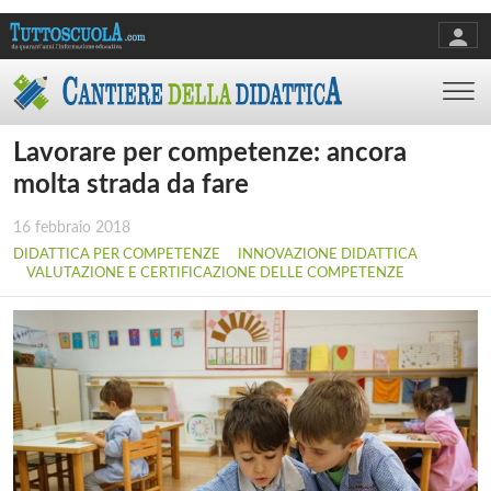
Lavorare per competenze: ancora
molta strada da fare
16 febbraio 2018
DIDATTICA PER COMPETENZE
INNOVAZIONE DIDATTICA
VALUTAZIONE E CERTIFICAZIONE DELLE COMPETENZE