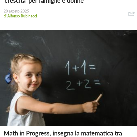
‘crescita’ per famiglie e donne
20 agosto 2025
di
Alfonso Rubinacci
Math in Progress, insegna la matematica tra