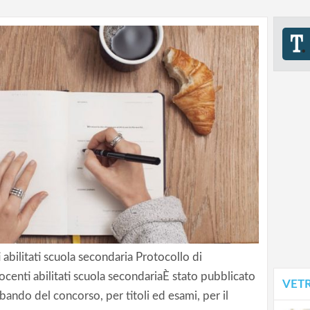
bilitati scuola secondaria Protocollo di
enti abilitati scuola secondariaÈ stato pubblicato
VET
l bando del concorso, per titoli ed esami, per il