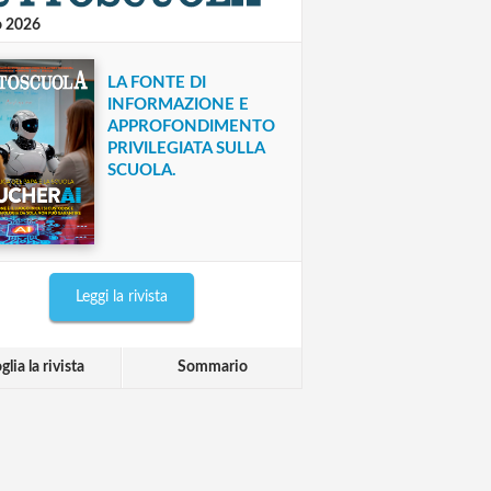
o 2026
LA FONTE DI
INFORMAZIONE E
APPROFONDIMENTO
PRIVILEGIATA SULLA
SCUOLA.
Leggi la rivista
glia la rivista
Sommario