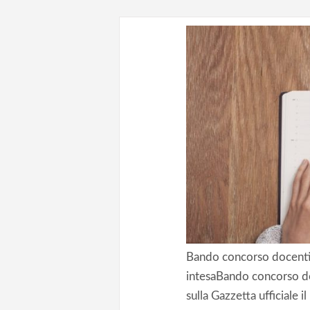
Bando concorso docenti a
intesaBando concorso doc
sulla Gazzetta ufficiale i