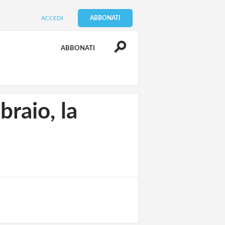
ACCEDI
ABBONATI
ABBONATI
raio, la