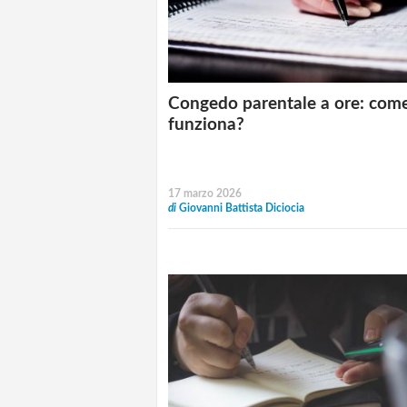
Congedo parentale a ore: com
funziona?
17 marzo 2026
di
Giovanni Battista Diciocia