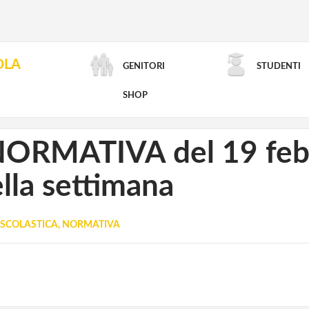
OLA
GENITORI
STUDENTI
RICERCA AVANZATA
SHOP
NORMATIVA del 19 febb
lla settimana
SCOLASTICA, NORMATIVA