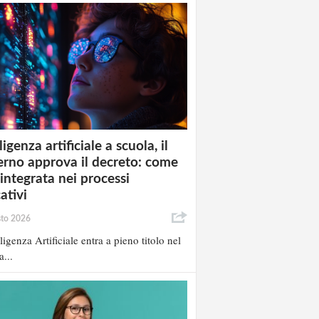
ligenza artificiale a scuola, il
rno approva il decreto: come
 integrata nei processi
ativi
sto 2026
lligenza Artificiale entra a pieno titolo nel
a...