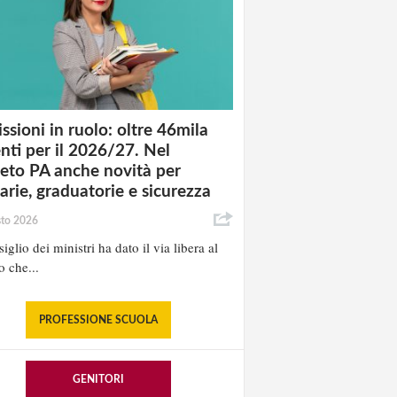
ssioni in ruolo: oltre 46mila
nti per il 2026/27. Nel
eto PA anche novità per
tarie, graduatorie e sicurezza
sto 2026
iglio dei ministri ha dato il via libera al
o che...
PROFESSIONE SCUOLA
GENITORI