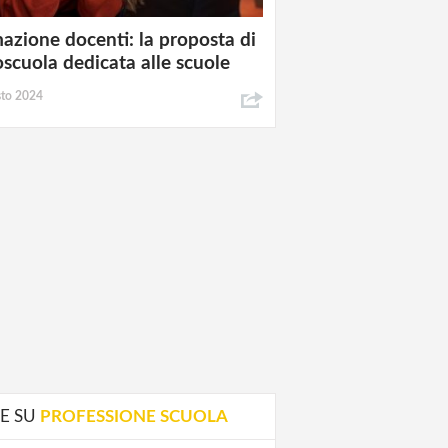
azione docenti: la proposta di
oscuola dedicata alle scuole
sto 2024
E SU
PROFESSIONE SCUOLA