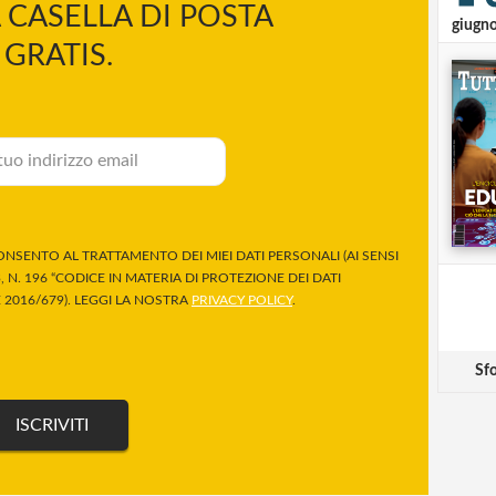
 CASELLA DI POSTA
giugn
GRATIS.
NSENTO AL TRATTAMENTO DEI MIEI DATI PERSONALI (AI SENSI
 N. 196 “CODICE IN MATERIA DI PROTEZIONE DEI DATI
2016/679). LEGGI LA NOSTRA
PRIVACY POLICY
.
Sfo