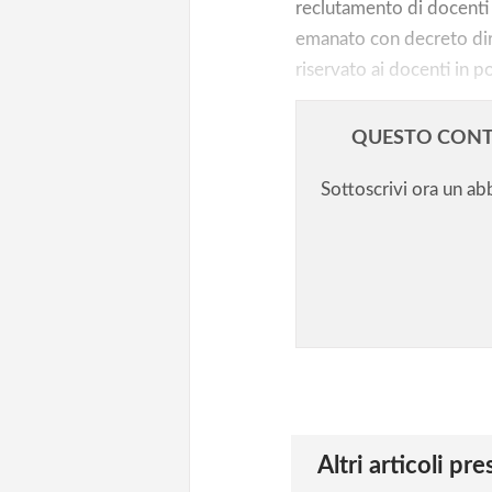
reclutamento di docenti a
emanato con decreto dire
riservato ai docenti in po
QUESTO CONT
Sottoscrivi ora un a
Altri articoli pr