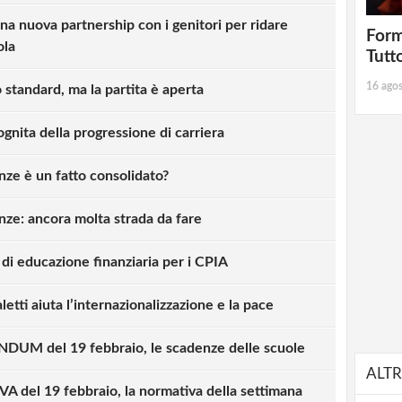
una nuova partnership con i genitori per ridare
Form
ola
Tutt
16 ago
standard, ma la partita è aperta
ognita della progressione di carriera
ze è un fatto consolidato?
ze: ancora molta strada da fare
 di educazione finanziaria per i CPIA
letti aiuta l’internazionalizzazione e la pace
M del 19 febbraio, le scadenze delle scuole
strati possono commentare!
ALTR
del 19 febbraio, la normativa della settimana