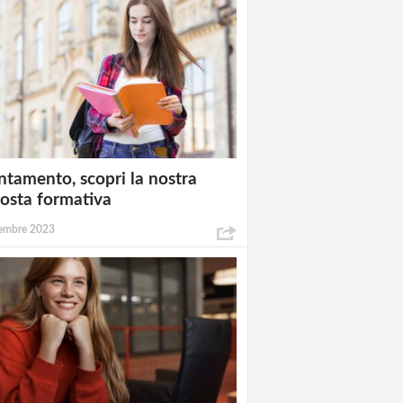
ntamento, scopri la nostra
osta formativa
embre 2023