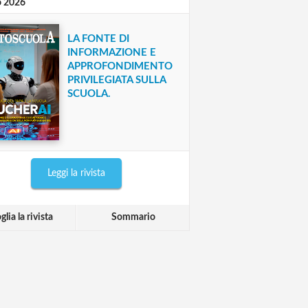
o 2026
LA FONTE DI
INFORMAZIONE E
APPROFONDIMENTO
PRIVILEGIATA SULLA
SCUOLA.
Leggi la rivista
glia la rivista
Sommario