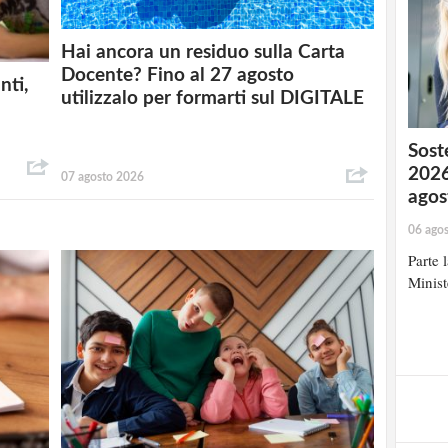
Hai ancora un residuo sulla Carta
Docente? Fino al 27 agosto
nti,
utilizzalo per formarti sul DIGITALE
Soste
2026
07 agosto 2026
agos
06 ago
Parte 
Minist