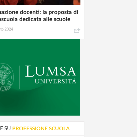
azione docenti: la proposta di
oscuola dedicata alle scuole
sto 2024
E SU
PROFESSIONE SCUOLA