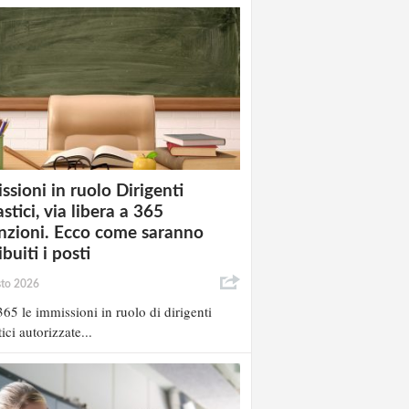
ssioni in ruolo Dirigenti
stici, via libera a 365
nzioni. Ecco come saranno
ibuiti i posti
sto 2026
65 le immissioni in ruolo di dirigenti
ici autorizzate...