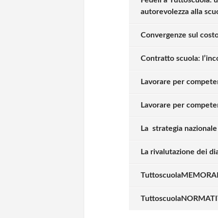
autorevolezza alla scu
Convergenze sul costo 
Contratto scuola: l’inc
Lavorare per competen
Lavorare per competen
La strategia nazionale
La rivalutazione dei dia
TuttoscuolaMEMORANDU
Solo gli utenti regi
TuttoscuolaNORMATIVA 
Effettua il
o
Login