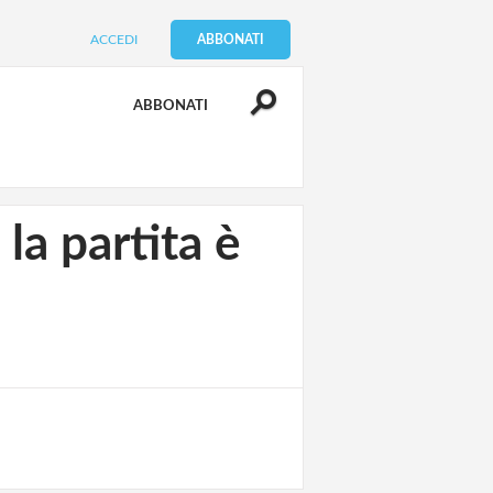
ACCEDI
ABBONATI
ABBONATI
la partita è