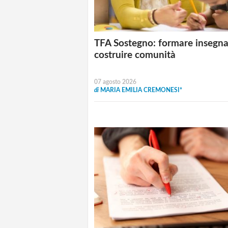
TFA Sostegno: formare insegna
costruire comunità
07 agosto 2026
di
MARIA EMILIA CREMONESI*