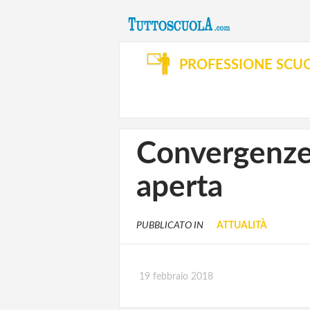
PROFESSIONE SCU
Convergenze 
aperta
PUBBLICATO IN
ATTUALITÀ
19 febbraio 2018