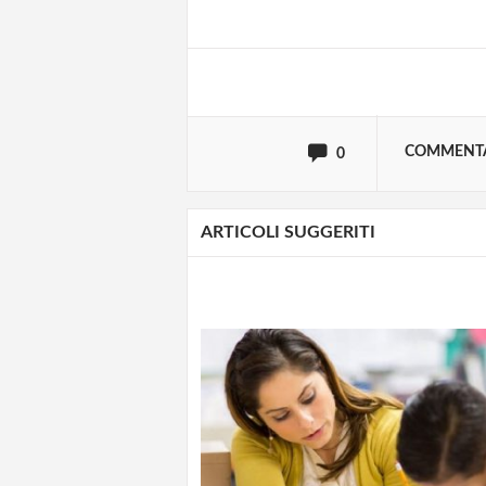
oppure accedi via
COMMENT
0
ARTICOLI SUGGERITI