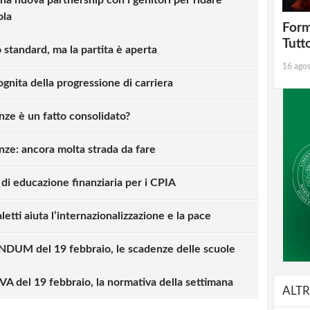
ola
Form
Tutt
standard, ma la partita è aperta
16 ago
ognita della progressione di carriera
ze è un fatto consolidato?
ze: ancora molta strada da fare
 di educazione finanziaria per i CPIA
letti aiuta l’internazionalizzazione e la pace
M del 19 febbraio, le scadenze delle scuole
strati possono commentare!
del 19 febbraio, la normativa della settimana
ALTR
Registrati