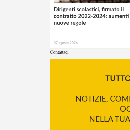
Dirigenti scolastici, firmato il
contratto 2022-2024: aumenti
nuove regole
07 agosto 2026
Contattaci
TUTT
NOTIZIE, COM
OG
NELLA TUA