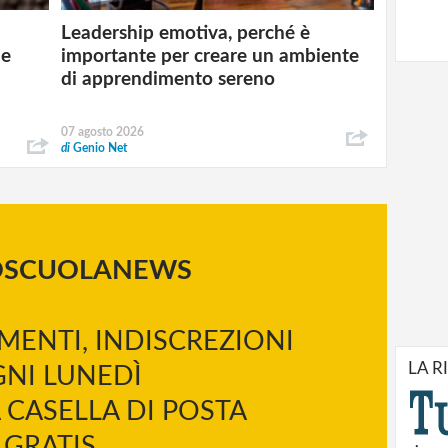
Leadership emotiva, perché è
 e
importante per creare un ambiente
di apprendimento sereno
07 agosto 2026
di
Genio Net
OSCUOLANEWS
MENTI, INDISCREZIONI
LA R
NI LUNEDÌ
 CASELLA DI POSTA
GRATIS.