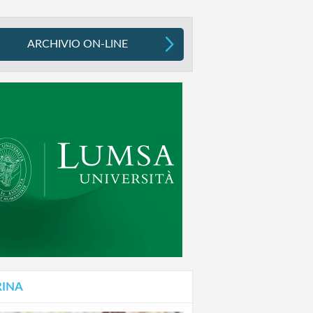
ARCHIVIO ON-LINE
RINA