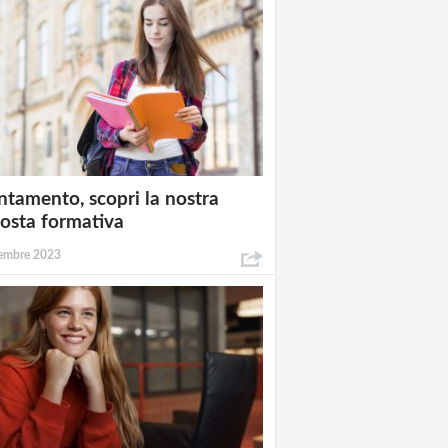
ntamento, scopri la nostra
osta formativa
embre 2023