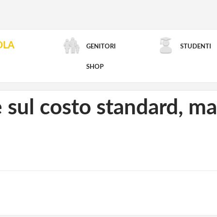
OLA
GENITORI
STUDENTI
RICERCA AVANZATA
SHOP
sul costo standard, ma 