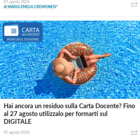
07 agosto 2026
di
MARIA EMILIA CREMONESI*
Hai ancora un residuo sulla Carta Docente? Fino
al 27 agosto utilizzalo per formarti sul
DIGITALE
07 agosto 2026