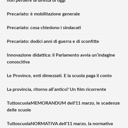
non perdere la diretta di oggi
Precariato: è mobilitazione generale
Precariato: cosa chiedono i sindacati
Precariato: dodici anni di guerra e di sconfitte
Innovazione didattica: il Parlamento avvia un’indagine
conoscitiva
Le Province, enti dimezzati. E la scuola paga il conto
La provincia, ritorno all’antico? Un film ricorrente
TuttoscuolaMEMORANDUM dell'11 marzo, le scadenze
Solo gli utenti registrati possono
delle scuole
commentare!
TuttoscuolaNORMATIVA dell'11 marzo, la normativa