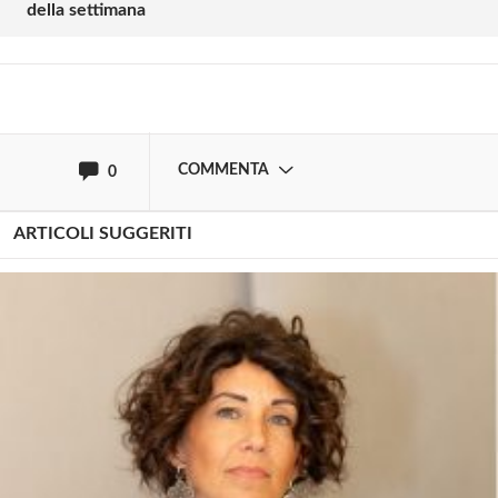
della settimana
Effettua il
o
Login
Registrati
oppure accedi via
COMMENTA
0
ARTICOLI SUGGERITI