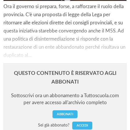
Ora il governo si prepara, forse, a rafforzare il ruolo della
provincia. C’è una proposta di legge della Lega per
ritornare alle elezioni dirette dei consigli provinciali, e su
questa iniziativa starebbe convergendo anche il M5S. Ad
una politica di disintermediazione si risponde con la
restaurazione di un ente abbandonato perché risultava un
duplicato al...
QUESTO CONTENUTO È RISERVATO AGLI
ABBONATI
Sottoscrivi ora un abbonamento a Tuttoscuola.com
per avere accesso all'archivio completo
ABBONATI
Sei già abbonato?
ACCEDI