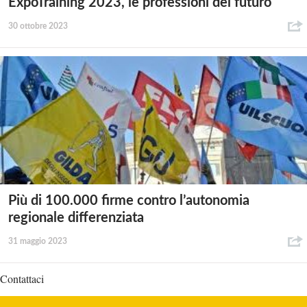
ExpoTraining 2023, le professioni del futuro
30 ottobre 2023
Più di 100.000 firme contro l’autonomia
regionale differenziata
31 maggio 2023
Contattaci