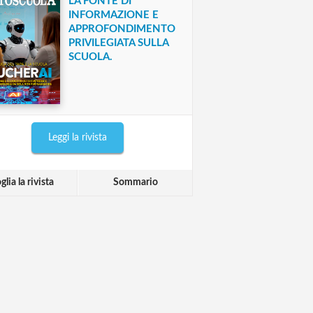
LA FONTE DI
INFORMAZIONE E
APPROFONDIMENTO
PRIVILEGIATA SULLA
SCUOLA.
Leggi la rivista
glia la rivista
Sommario