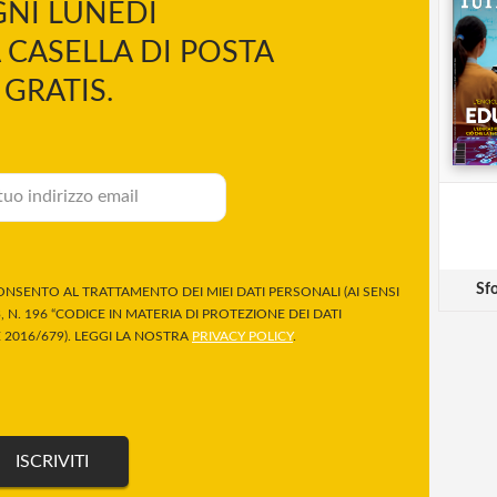
NI LUNEDÌ
 CASELLA DI POSTA
GRATIS.
Sfo
NSENTO AL TRATTAMENTO DEI MIEI DATI PERSONALI (AI SENSI
 N. 196 “CODICE IN MATERIA DI PROTEZIONE DEI DATI
2016/679). LEGGI LA NOSTRA
PRIVACY POLICY
.