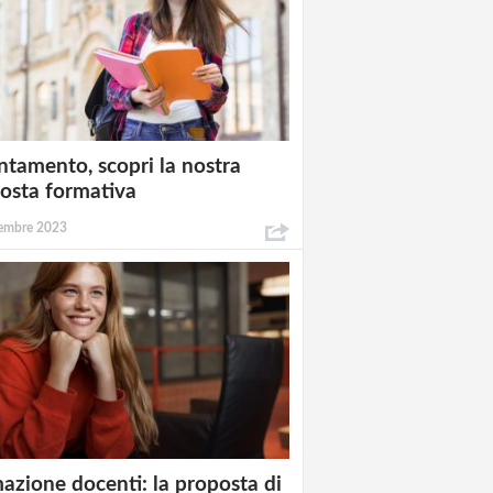
ntamento, scopri la nostra
osta formativa
embre 2023
azione docenti: la proposta di