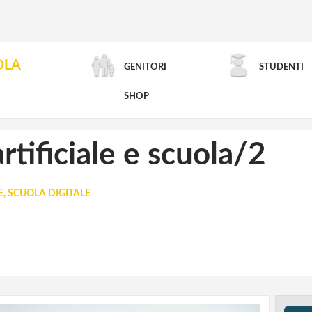
OLA
GENITORI
STUDENTI
RICERCA AVANZATA
SHOP
artificiale e scuola/2
, SCUOLA DIGITALE