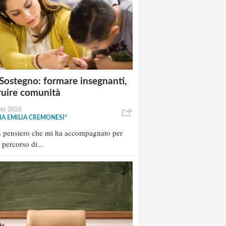
Sostegno: formare insegnanti,
ruire comunità
sto 2026
A EMILIA CREMONESI*
n pensiero che mi ha accompagnato per
l percorso di...