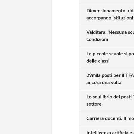
Dimensionamento: ridu
accorpando istituzion
Valditara: 'Nessuna scu
condizioni
Le piccole scuole si p
delle classi
29mila posti per il TFA 
ancora una volta
Lo squilibrio dei posti 
settore
Carriera docenti. Il m
Intelligenza artificiale