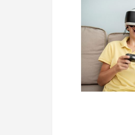
CONTENUTI CORRELATI
Intelligenza artificiale e scuola