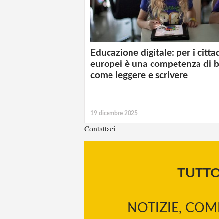
Educazione digitale: per i citta
europei è una competenza di b
come leggere e scrivere
19 dicembre 2025
Contattaci
TUTT
NOTIZIE, COM