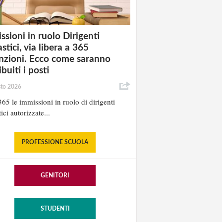
ssioni in ruolo Dirigenti
stici, via libera a 365
nzioni. Ecco come saranno
ibuiti i posti
sto 2026
65 le immissioni in ruolo di dirigenti
ici autorizzate...
PROFESSIONE SCUOLA
GENITORI
STUDENTI