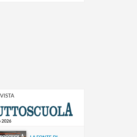
IVISTA
o 2026