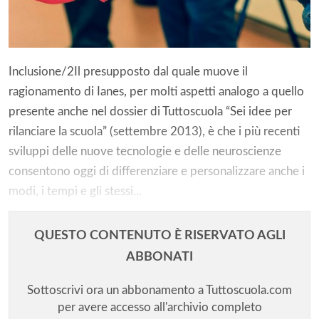
Inclusione/2Il presupposto dal quale muove il
ragionamento di Ianes, per molti aspetti analogo a quello
presente anche nel dossier di Tuttoscuola “Sei idee per
rilanciare la scuola” (settembre 2013), è che i più recenti
sviluppi delle nuove tecnologie e delle neuroscienze
consentono oggi di differenziare e personalizzare anche i
modi, i tempi e gli stessi...
QUESTO CONTENUTO È RISERVATO AGLI
ABBONATI
Sottoscrivi ora un abbonamento a Tuttoscuola.com
per avere accesso all'archivio completo