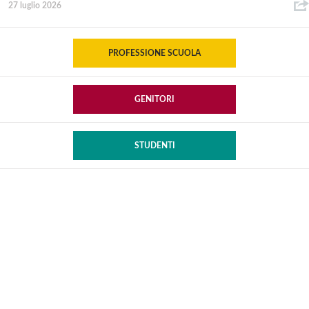
27 luglio 2026
PROFESSIONE SCUOLA
GENITORI
STUDENTI