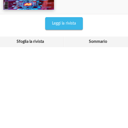
Leggi la rivista
Sfoglia la rivista
Sommario