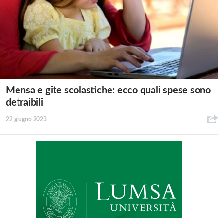
Mensa e gite scolastiche: ecco quali spese sono
detraibili
22 giugno 2023