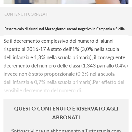
CONTENUTI CORRELATI
Pesante calo di alunni nel Mezzogiorno: record negativo in Campania e Sicilia
Se il decremento complessivo del numero di alunni
rispetto al 2016-17 è stato dell’1% (3,0% nella scuola
dell’infanzia e 1,3% nella scuola primaria), il conseguente
decremento del numero delle classi (1.343 pari allo 0,4%)
invece non è stato proporzionale (0,3% nella scuola
dell’infanzia e 0,7% nella scuola primaria).Per effetto del
sensibile decremento del numero di...
QUESTO CONTENUTO È RISERVATO AGLI
ABBONATI
Sottoscrivi ora un abbonamento a Tuttoscuola.com