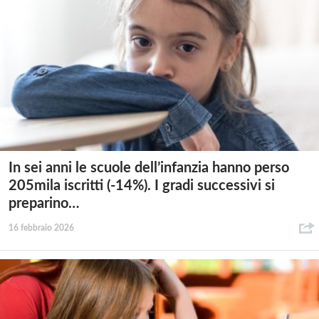
In sei anni le scuole dell’infanzia hanno perso
205mila iscritti (-14%). I gradi successivi si
preparino…
16 febbraio 2026