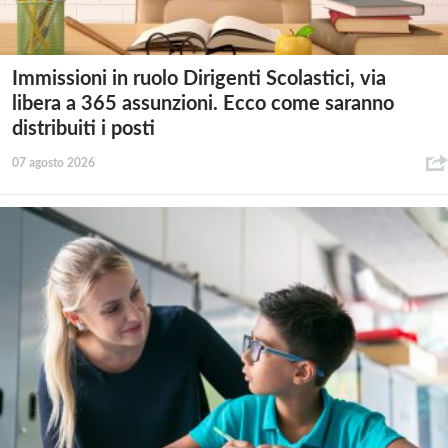
Immissioni in ruolo Dirigenti Scolastici, via
libera a 365 assunzioni. Ecco come saranno
distribuiti i posti
07 agosto 2026