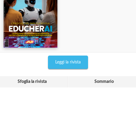
Leggi la rivista
Sfoglia la rivista
Sommario