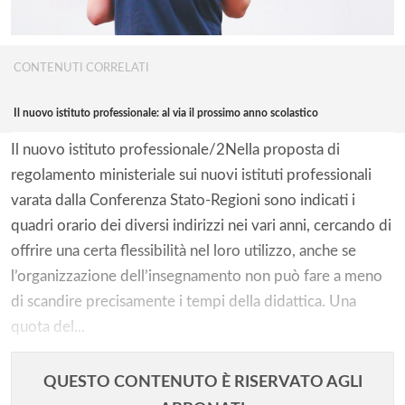
CONTENUTI CORRELATI
Il nuovo istituto professionale: al via il prossimo anno scolastico
Il nuovo istituto professionale/2Nella proposta di
regolamento ministeriale sui nuovi istituti professionali
varata dalla Conferenza Stato-Regioni sono indicati i
quadri orario dei diversi indirizzi nei vari anni, cercando di
offrire una certa flessibilità nel loro utilizzo, anche se
l’organizzazione dell’insegnamento non può fare a meno
di scandire precisamente i tempi della didattica. Una
quota del...
QUESTO CONTENUTO È RISERVATO AGLI