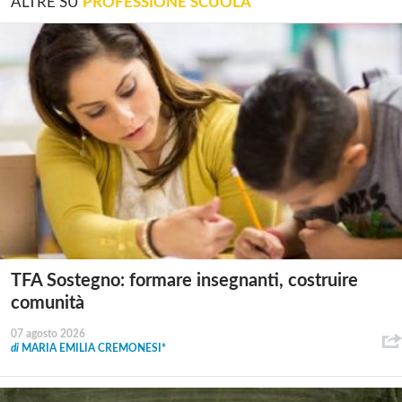
ALTRE SU
PROFESSIONE SCUOLA
TFA Sostegno: formare insegnanti, costruire
comunità
07 agosto 2026
di
MARIA EMILIA CREMONESI*