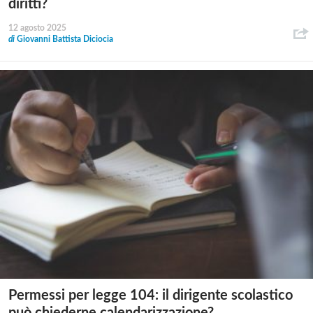
diritti?
12 agosto 2025
di
Giovanni Battista Diciocia
Permessi per legge 104: il dirigente scolastico