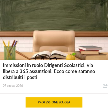
Immissioni in ruolo Dirigenti Scolastici, via
libera a 365 assunzioni. Ecco come saranno
distribuiti i posti
07 agosto 2026
PROFESSIONE SCUOLA