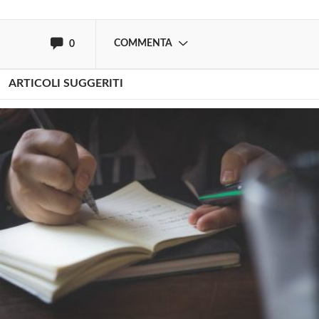
oppure accedi via
COMMENTA
0
ARTICOLI SUGGERITI