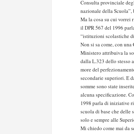
Consulta provinciale degli
nazionale della Scuola”, 
Ma la cosa su cui vorrei 
il DPR 567 del 1996 parla
“istituzioni scolastiche d
Non si sa come, con una 
Ministero attribuiva la so
dalla L.323 dello stesso 
more del perfezionament
secondarie superiori. E da
somme sono state inserit
alcuna specificazione. Co
1998 parla di iniziative r
scuola di base che delle s
solo e sempre alle Superio
Mi chiedo come mai da s