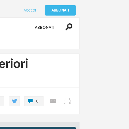
ACCEDI
ABBONATI
ABBONATI
eriori
0