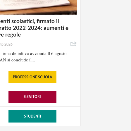
enti scolastici, firmato il
ratto 2022-2024: aumenti e
e regole
sto 2026
 firma definitiva avvenuta il 6 agosto
AN si conclude il...
PROFESSIONE SCUOLA
GENITORI
STUDENTI