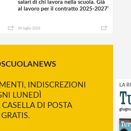
salari di chi lavora nella scuola. Già
al lavoro per il contratto 2025-2027’
24 luglio 2026
OSCUOLANEWS
MENTI, INDISCREZIONI
LA R
NI LUNEDÌ
 CASELLA DI POSTA
giugn
GRATIS.