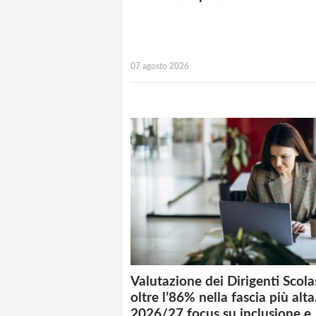
07 agosto 2026
Valutazione dei Dirigenti Scolas
oltre l’86% nella fascia più alta
2026/27 focus su inclusione e