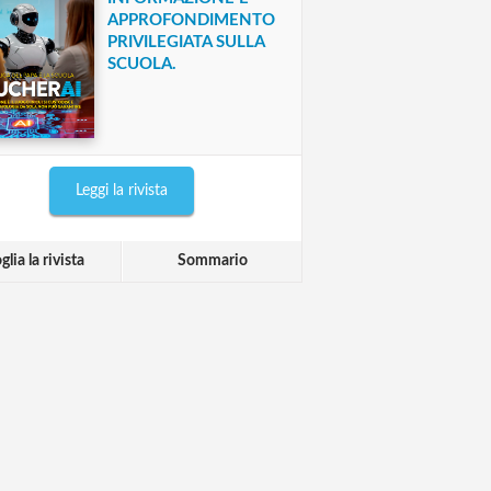
APPROFONDIMENTO
PRIVILEGIATA SULLA
SCUOLA.
Leggi la rivista
glia la rivista
Sommario