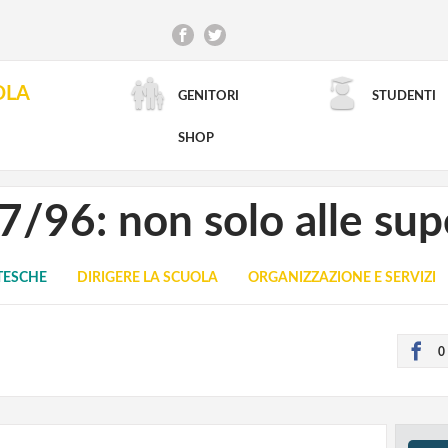
OLA
GENITORI
STUDENTI
RICERCA AVANZATA
SHOP
7/96: non solo alle sup
TESCHE
DIRIGERE LA SCUOLA
ORGANIZZAZIONE E SERVIZI
0