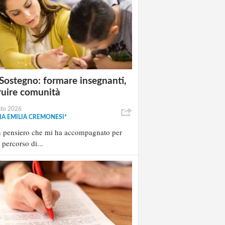
Sostegno: formare insegnanti,
ruire comunità
sto 2026
A EMILIA CREMONESI*
n pensiero che mi ha accompagnato per
l percorso di...