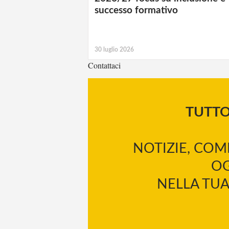
successo formativo
30 luglio 2026
Contattaci
TUTT
NOTIZIE, COM
OG
NELLA TUA