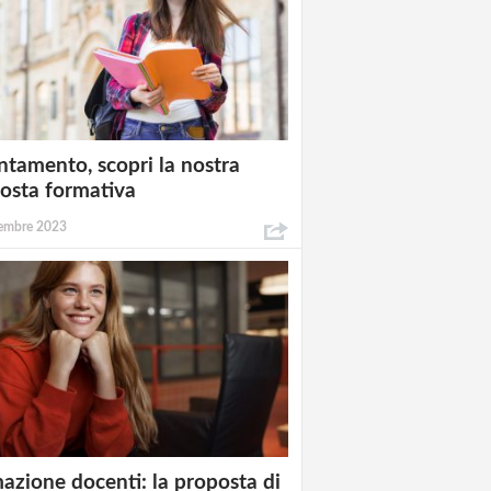
ntamento, scopri la nostra
osta formativa
embre 2023
azione docenti: la proposta di