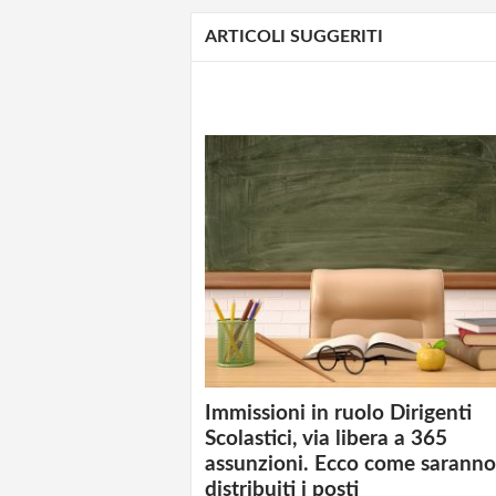
ARTICOLI SUGGERITI
Immissioni in ruolo Dirigenti
Scolastici, via libera a 365
assunzioni. Ecco come saranno
distribuiti i posti