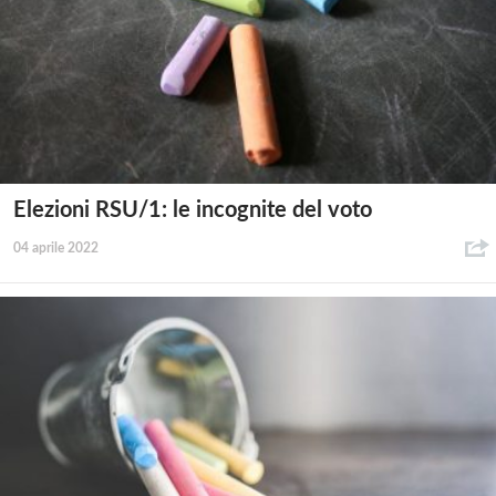
Elezioni RSU/1: le incognite del voto
04 aprile 2022