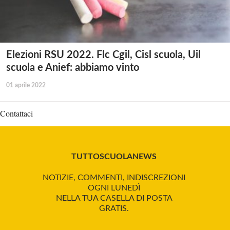
Elezioni RSU 2022. Flc Cgil, Cisl scuola, Uil
scuola e Anief: abbiamo vinto
01 aprile 2022
Contattaci
TUTTOSCUOLANEWS
NOTIZIE, COMMENTI, INDISCREZIONI
OGNI LUNEDÌ
NELLA TUA CASELLA DI POSTA
GRATIS.