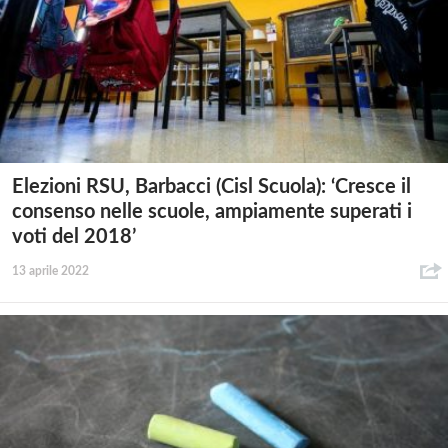
Elezioni RSU, Barbacci (Cisl Scuola): ‘Cresce il
consenso nelle scuole, ampiamente superati i
voti del 2018’
13 aprile 2022