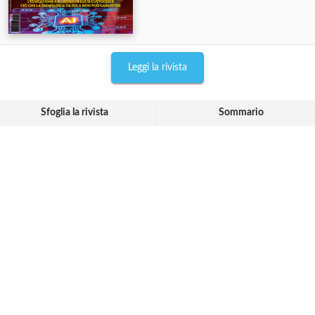
Leggi la rivista
Sfoglia la rivista
Sommario