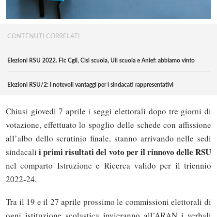
CONTENUTI CORRELATI
Elezioni RSU 2022. Flc Cgil, Cisl scuola, Uil scuola e Anief: abbiamo vinto
Elezioni RSU/2: i notevoli vantaggi per i sindacati rappresentativi
Chiusi giovedì 7 aprile i seggi elettorali dopo tre giorni di
votazione, effettuato lo spoglio delle schede con affissione
all’albo dello scrutinio finale, stanno arrivando nelle sedi
i primi risultati del voto per il rinnovo delle RSU
sindacali
nel comparto Istruzione e Ricerca valido per il triennio
2022-24.
Tra il 19 e il 27 aprile prossimo le commissioni elettorali di
ogni istituzione scolastica invieranno all’ARAN i verbali