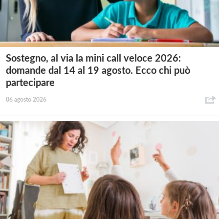
Sostegno, al via la mini call veloce 2026:
domande dal 14 al 19 agosto. Ecco chi può
partecipare
06 agosto 2026