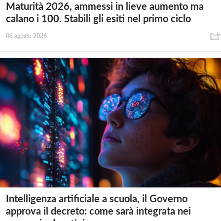
Maturità 2026, ammessi in lieve aumento ma
calano i 100. Stabili gli esiti nel primo ciclo
06 agosto 2026
Intelligenza artificiale a scuola, il Governo
approva il decreto: come sarà integrata nei