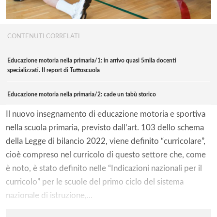
CONTENUTI CORRELATI
Educazione motoria nella primaria/1: in arrivo quasi 5mila docenti
specializzati. Il report di Tuttoscuola
Educazione motoria nella primaria/2: cade un tabù storico
Il nuovo insegnamento di educazione motoria e sportiva
nella scuola primaria, previsto dall’art. 103 dello schema
della Legge di bilancio 2022, viene definito “curricolare”,
cioè compreso nel curricolo di questo settore che, come
è noto, è stato definito nelle “Indicazioni nazionali per il
curricolo” per le scuole del primo ciclo del sistema
nazionale di istruzione,...