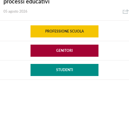
processi educativi
05 agosto 2026
PROFESSIONE SCUOLA
GENITORI
STUDENTI