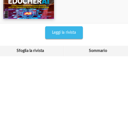
Leggi la rivista
Sfoglia la rivista
Sommario