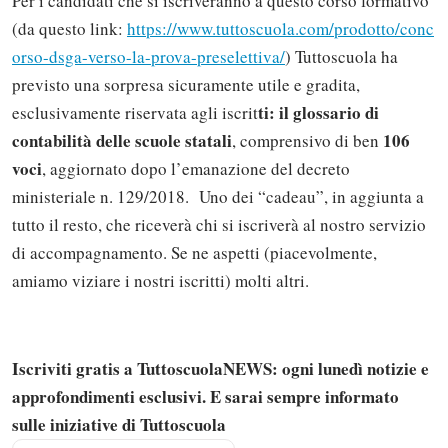
Per i candidati che si iscriveranno a questo corso formativo
(da questo link:
https://www.tuttoscuola.com/prodotto/conc
orso-dsga-verso-la-prova-preselettiva/
) Tuttoscuola ha
previsto una sorpresa sicuramente utile e gradita,
ti: il glossario di
esclusivamente riservata agli iscrit
contabilità delle scuole statali
106
, comprensivo di ben
voci
, aggiornato dopo l’emanazione del decreto
ministeriale n. 129/2018. Uno dei “cadeau”, in aggiunta a
tutto il resto, che riceverà chi si iscriverà al nostro servizio
di accompagnamento. Se ne aspetti (piacevolmente,
amiamo viziare i nostri iscritti) molti altri.
Iscriviti gratis a TuttoscuolaNEWS: ogni lunedì notizie e
approfondimenti esclusivi. E sarai sempre informato
sulle iniziative di Tuttoscuola