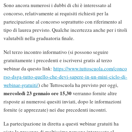
Sono ancora numerosi i dubbi di chi è interessato al
concorso, relativamente ai requisiti richiesti per la
partecipazione al concorso soprattutto con riferimento al
tipo di laurea previsto. Qualche incertezza anche per i titoli
valutabili nella graduatoria finale.
Nel terzo incontro informativo (si possono seguire
gratuitamente i precedenti e iscriversi gratis al terzo
webinar da questo link:
https://www.tuttoscuola.com/conco
rso-dsga-tutto-quello-che-devi-sapere-in-un-mini-ciclo-di-
webinar-gratuiti/
) che Tuttoscuola ha previsto per oggi,
mercoledì 23 gennaio ore 15,30
verranno fornite altre
risposte ai numerosi quesiti inviati, dopo le informazioni
fornite (e apprezzate) nei due precedenti incontri.
La partecipazione in diretta a questi webinar gratuiti ha
visto la presenza di moltissime persone interessate al