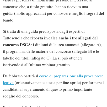
concorso che, a titolo gratuito, hanno ricevuto una
guida
(molto apprezzata) per conoscere meglio i segreti del
bando.
Si tratta di una guida predisposta dagli esperti di
riporta in calce anche i tre allegati del
Tuttoscuola che
concorso DSGA
: i diplomi di laurea ammessi (allegato A),
il programma delle materie del concorso (allegato B) e le
tabelle dei titoli (allegato C). La si può ottenere
iscrivendosi all’ultimo webinar gratuito.
Da febbraio partirà il
corso di preparazione alla prova prese
lettiva
(orientativamente attesa per fine aprile) per formare i
candidati al superamento di questo primo importante
scoglio del concorso.