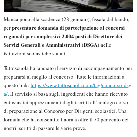
Manca poco alla scadenza (28 gennaio), fissata dal bando,
presentare domanda di partecipazione ai concorsi
per
regionali per complessivi 2.004 posti di Direttore dei
Servizi Generali e Amministrativi (DSGA)
nelle
istituzioni scolastiche statali.
Tuttoscuola ha lanciato il servizio di accompagnamento per
prepararsi al meglio al concorso. Tutte le informazioni a
questo link:
https://www.tuttoscuola.com/tag/concorso-dsg
a/
. Il servizio si basa sugli ingredienti che hanno ricevuto
entusiastici apprezzamenti dagli iscritti all’analogo corso
di preparazione al Concorso per Dirigenti scolastici. Una
formula che ha consentito finora a oltre il 70 per cento dei
nostri iscritti di passare le varie prove.