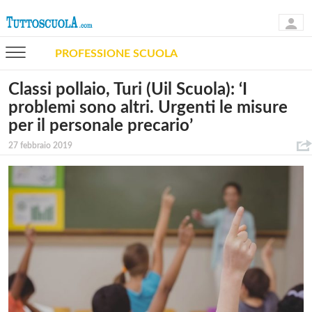
PROFESSIONE SCUOLA
Classi pollaio, Turi (Uil Scuola): ‘I
problemi sono altri. Urgenti le misure
per il personale precario’
27 febbraio 2019