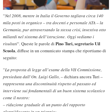
“
Nel 2008, mentre in Italia il Governo tagliava circa 140
mila posti in organico – tra docenti e personale ATA – la
Germania, pur attraversando la stessa crisi, investiva otto
miliardi nel sistema dell’istruzione.
Oggi vediamo i
Pino Turi, segretario Uil
risultati
“. Queste le parole di
Scuola
, diffuse in un comunicato stampa che riportiamo di
seguito:
“
La proposta di legge all’esame della VII Commissione,
presieduta dall’On. Luigi Gallo,
– dichiara ancora Turi –
rappresenta una discontinuità rispetto al passato ed
interviene sui fondamentali di un buon sistema scolastico
come il nostro:
– riduzione graduale di un punto del rapporto
alunni/docente in un triennio;