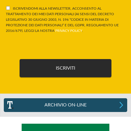
ISCRIVENDOMI ALLA NEWSLETTER, ACCONSENTO AL
TRATTAMENTO DEI MIEI DATI PERSONALI (AI SENSI DEL DECRETO
LEGISLATIVO 30 GIUGNO 2003, N. 196 “CODICE IN MATERIA DI
PROTEZIONE DEI DATI PERSONALI” E DEL GDPR, REGOLAMENTO UE
2016/679). LEGGI LA NOSTRA
PRIVACY POLICY
.
ARCHIVIO ON-LINE