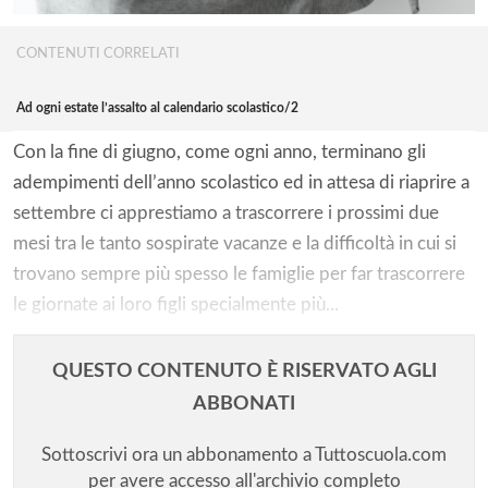
CONTENUTI CORRELATI
Ad ogni estate l’assalto al calendario scolastico/2
Con la fine di giugno, come ogni anno, terminano gli
adempimenti dell’anno scolastico ed in attesa di riaprire a
settembre ci apprestiamo a trascorrere i prossimi due
mesi tra le tanto sospirate vacanze e la difficoltà in cui si
trovano sempre più spesso le famiglie per far trascorrere
le giornate ai loro figli specialmente più...
QUESTO CONTENUTO È RISERVATO AGLI
ABBONATI
Sottoscrivi ora un abbonamento a Tuttoscuola.com
per avere accesso all'archivio completo