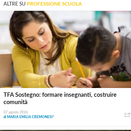
ALTRE SU
PROFESSIONE SCUOLA
TFA Sostegno: formare insegnanti, costruire
comunità
07 agosto 2026
di
MARIA EMILIA CREMONESI*