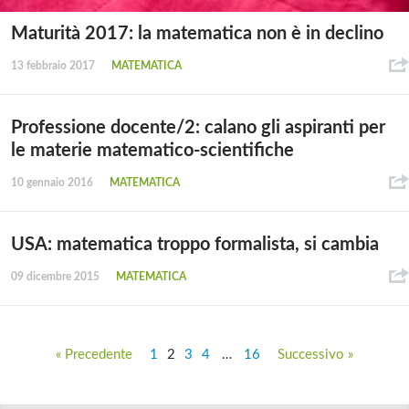
Maturità 2017: la matematica non è in declino
13 febbraio 2017
MATEMATICA
Professione docente/2: calano gli aspiranti per
le materie matematico-scientifiche
10 gennaio 2016
MATEMATICA
USA: matematica troppo formalista, si cambia
09 dicembre 2015
MATEMATICA
« Precedente
1
2
3
4
…
16
Successivo »