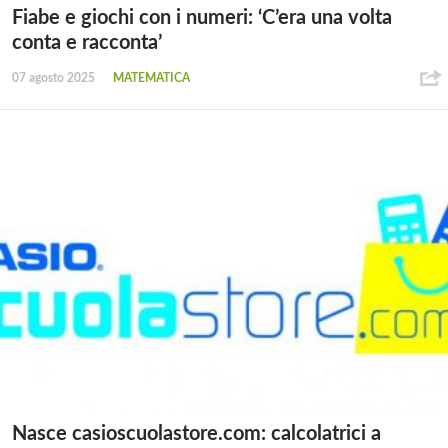
Fiabe e giochi con i numeri: ‘C’era una volta
conta e racconta’
07 agosto 2025
MATEMATICA
Nasce casioscuolastore.com: calcolatrici a