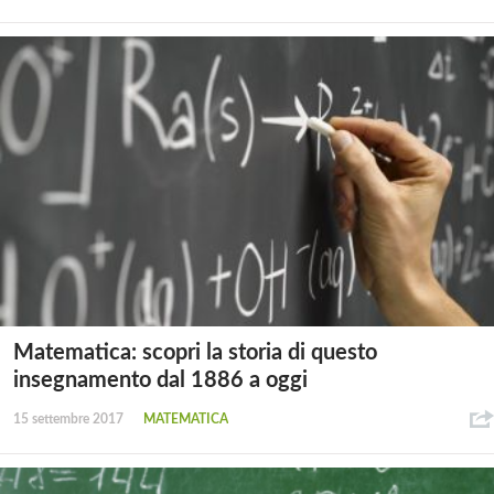
Matematica: scopri la storia di questo
insegnamento dal 1886 a oggi
15 settembre 2017
MATEMATICA