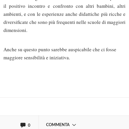
il positivo incontro e confronto con altri bambini, altri
ambienti, e con le esperienze anche didattiche più ricche e
diversificate che sono più frequenti nelle scuole di maggiori
dimensioni.
Anche su questo punto sarebbe auspicabile che ci fosse
maggiore sensibilità e iniziativa.
Solo gli utenti registrati possono
commentare!
Effettua il
o
Login
Registrati
oppure accedi via
COMMENTA
0