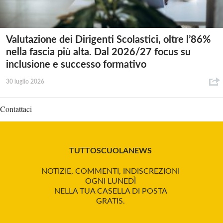
Valutazione dei Dirigenti Scolastici, oltre l’86%
nella fascia più alta. Dal 2026/27 focus su
inclusione e successo formativo
30 luglio 2026
Contattaci
TUTTOSCUOLANEWS
NOTIZIE, COMMENTI, INDISCREZIONI
OGNI LUNEDÌ
NELLA TUA CASELLA DI POSTA
GRATIS.