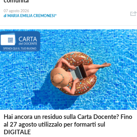
comunità
07 agosto 2026
di
MARIA EMILIA CREMONESI*
Hai ancora un residuo sulla Carta Docente? Fino
al 27 agosto utilizzalo per formarti sul
DIGITALE