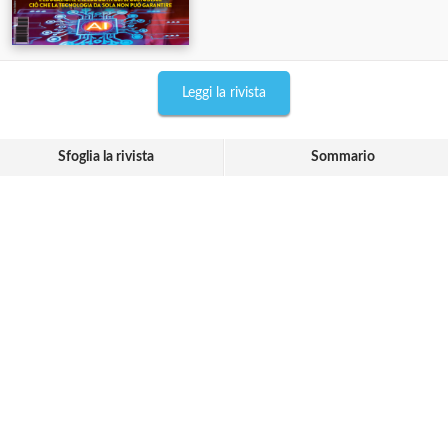
Leggi la rivista
Sfoglia la rivista
Sommario