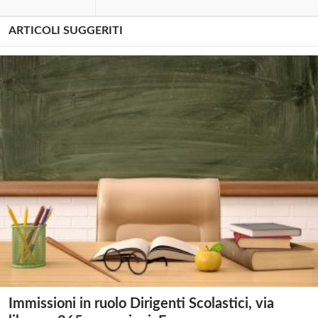
ARTICOLI SUGGERITI
Immissioni in ruolo Dirigenti Scolastici, via