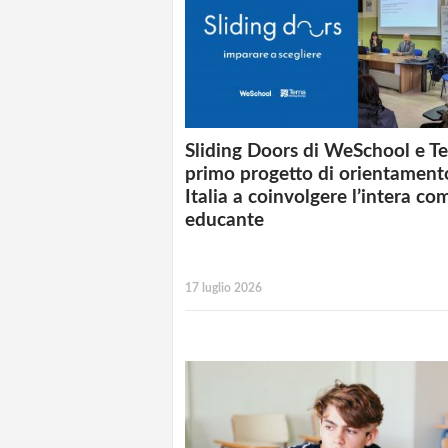
Sliding Doors di WeSchool e Ter
primo progetto di orientament
Italia a coinvolgere l’intera co
educante
17 luglio 2026