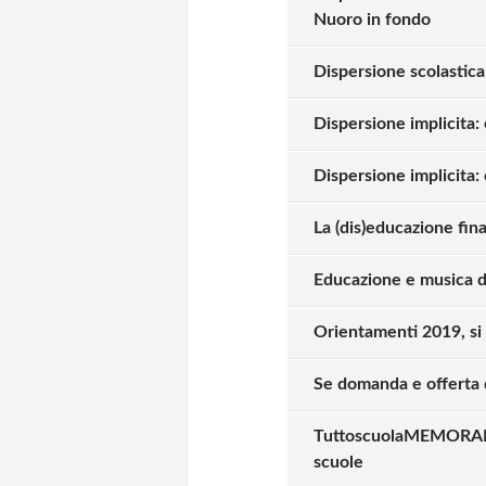
Nuoro in fondo
Dispersione scolastica:
Dispersione implicita:
Dispersione implicita: c
La (dis)educazione fina
Educazione e musica du
Orientamenti 2019, si a
Se domanda e offerta d
TuttoscuolaMEMORAND
scuole