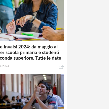
e Invalsi 2024: da maggio al
per scuola primaria e studenti
econda superiore. Tutte le date
le 2024