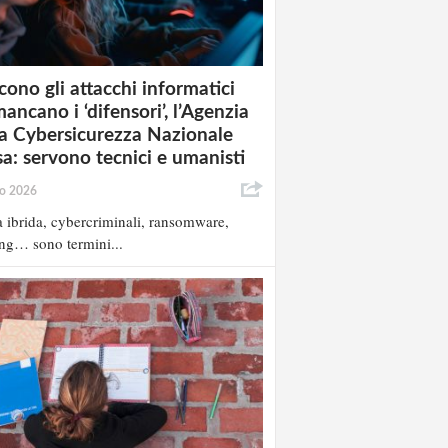
cono gli attacchi informatici
ancano i ‘difensori’, l’Agenzia
la Cybersicurezza Nazionale
sa: servono tecnici e umanisti
io 2026
 ibrida, cybercriminali, ransomware,
ng… sono termini...