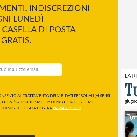
MENTI, INDISCREZIONI
NI LUNEDÌ
 CASELLA DI POSTA
GRATIS.
LA R
NSENTO AL TRATTAMENTO DEI MIEI DATI PERSONALI (AI SENSI
giugn
 N. 196 “CODICE IN MATERIA DI PROTEZIONE DEI DATI
2016/679). LEGGI LA NOSTRA
PRIVACY POLICY
.