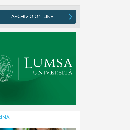
ARCHIVIO ON-LINE
RINA