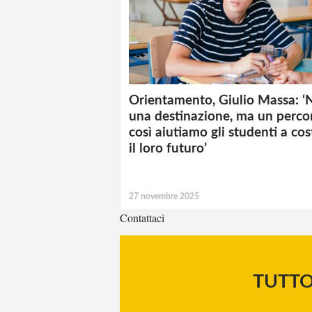
Orientamento, Giulio Massa: ‘
una destinazione, ma un perco
così aiutiamo gli studenti a cos
il loro futuro’
27 novembre 2025
Contattaci
TUTT