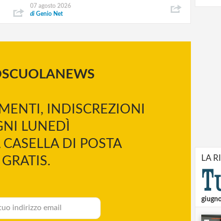
07 agosto 2026
di
Genio Net
OSCUOLANEWS
MENTI, INDISCREZIONI
NI LUNEDÌ
 CASELLA DI POSTA
LA R
GRATIS.
giugn