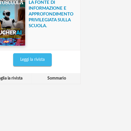
LA FONTE DI
INFORMAZIONE E
APPROFONDIMENTO
PRIVILEGIATA SULLA
SCUOLA.
Leggi la rivista
glia la rivista
Sommario