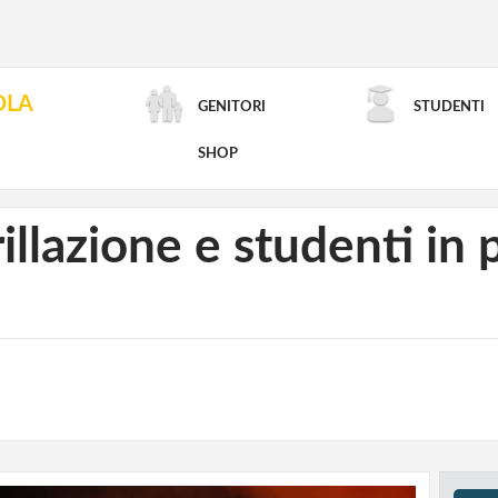
OLA
GENITORI
STUDENTI
RICERCA AVANZATA
SHOP
rillazione e studenti in 