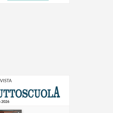
IVISTA
o 2026