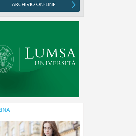
ARCHIVIO ON-LINE
RINA