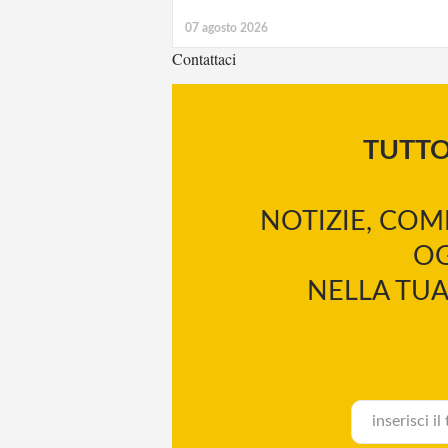
07 agosto 2026
Contattaci
TUTT
NOTIZIE, COM
OG
NELLA TUA