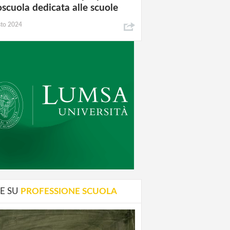
oscuola dedicata alle scuole
sto 2024
E SU
PROFESSIONE SCUOLA