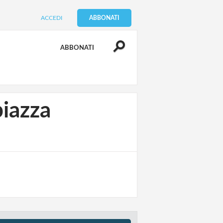
ACCEDI
ABBONATI
ABBONATI
piazza