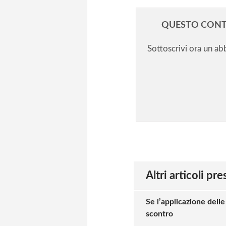
QUESTO CONT
Sottoscrivi ora un a
Altri articoli pr
Se l’applicazione dell
scontro