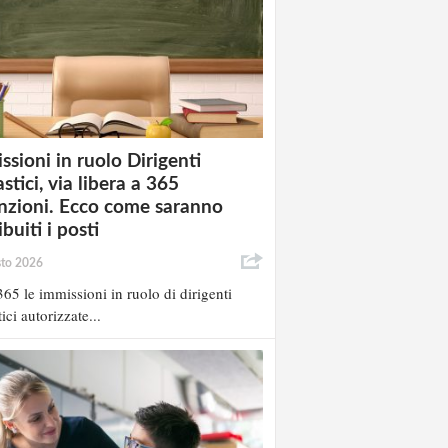
ssioni in ruolo Dirigenti
stici, via libera a 365
nzioni. Ecco come saranno
ibuiti i posti
sto 2026
65 le immissioni in ruolo di dirigenti
ici autorizzate...