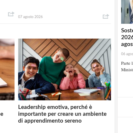
07 agosto 2026
Soste
2026
agos
06 ago
Parte 
Minist
Leadership emotiva, perché è
 e
importante per creare un ambiente
di apprendimento sereno