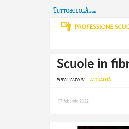
PROFESSIONE SCU
Scuole in fib
PUBBLICATO IN
ATTUALITÀ
07 febbraio 2022