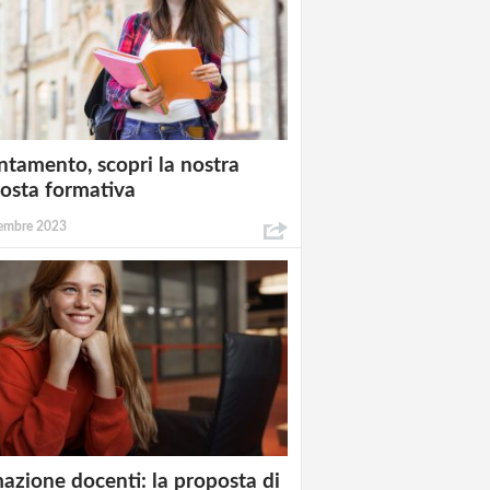
ntamento, scopri la nostra
osta formativa
embre 2023
azione docenti: la proposta di