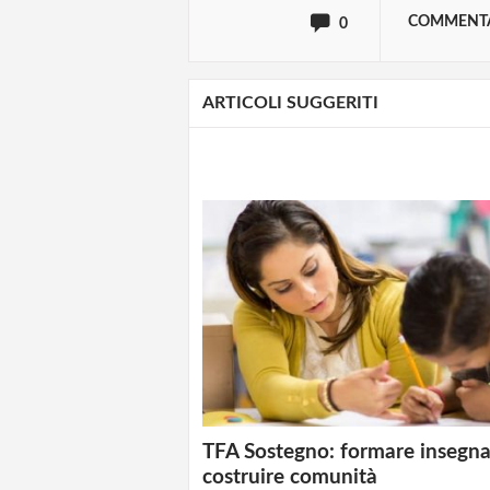
COMMENT
0
ARTICOLI SUGGERITI
TFA Sostegno: formare insegna
costruire comunità