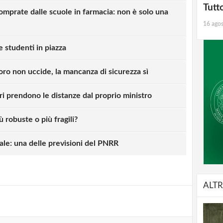
Tutt
mprate dalle scuole in farmacia: non è solo una
16 ago
e studenti in piazza
oro non uccide, la mancanza di sicurezza sì
i prendono le distanze dal proprio ministro
ù robuste o più fragili?
strati possono commentare!
iale: una delle previsioni del PNRR
Registrati
ALTR