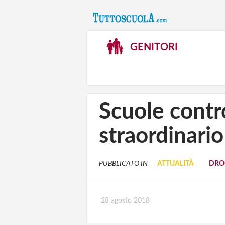
GENITORI
Scuole contro
straordinari
PUBBLICATO IN
ATTUALITÀ
DRO
28 agosto 2018