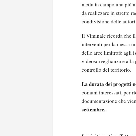
metta in campo una più am
da realizzare in stretto r
condivisione delle autori
Il Viminale ricorda che i
interventi per la messa in
delle aree limitrofe agli i
videosorveglianza e alla p
controllo del territorio.
La durata dei progetti n
comuni interessati, per r
documentazione che viene 
settembre.