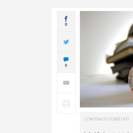
0
0
CONTENUTI CORRELATI