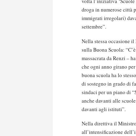
volta l’iniziativa ‘Scuole
droga in numerose città p
immigrati irregolari) davan
settembre”.
Nella stessa occasione il
sulla Buona Scuola: “C’è
massacrata da Renzi – ha
che ogni anno girano per 
buona scuola ha lo stesso
di sostegno in grado di f
sindaci per un piano di “
anche davanti alle scuole
davanti agli istituti”.
Nella direttiva il Ministr
all’intensificazione dell’