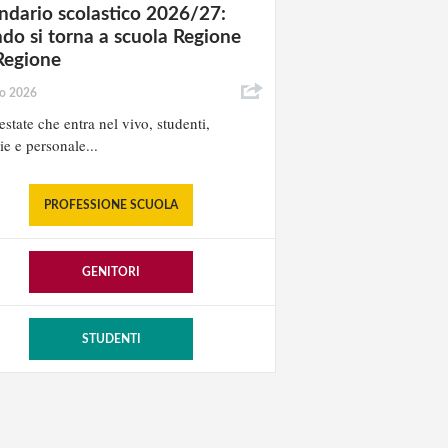
ndario scolastico 2026/27:
do si torna a scuola Regione
Regione
io 2026
estate che entra nel vivo, studenti,
ie e personale...
PROFESSIONE SCUOLA
GENITORI
STUDENTI