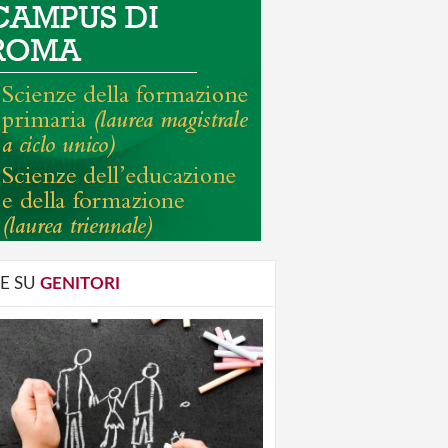
E SU
GENITORI