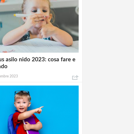
s asilo nido 2023: cosa fare e
ndo
tembre 2023