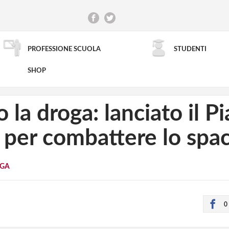
PROFESSIONE SCUOLA
STUDENTI
RICERCA AVANZATA
SHOP
 la droga: lanciato il P
o per combattere lo spa
GA
0