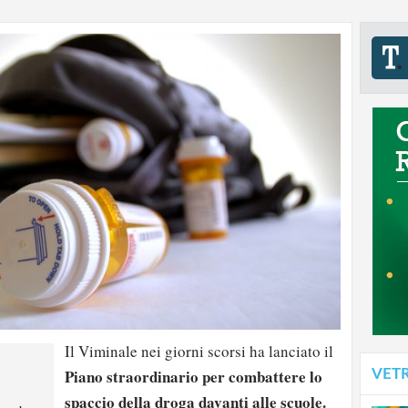
Il Viminale nei giorni scorsi ha lanciato il
Piano straordinario per combattere lo
VET
spaccio della droga davanti alle scuole.