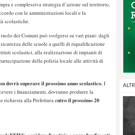
pia e complessiva strategia d’azione sul territorio,
accordo con le amministrazioni locali e la
tà scolastiche.
l ruolo dei Comuni può svolgersi su vari piani: dagli
 sicurezza delle scuole a quelli di riqualificazione
stituti scolastici, alla realizzazione di impianti di
artecipazione della polizia locale alle attività di
on dovrà superare il prossimo anno scolastico.
I
ALTR
icevere i finanziamenti, dovranno produrre la
ntro il prossimo 20
richiesta alla Prefettura e