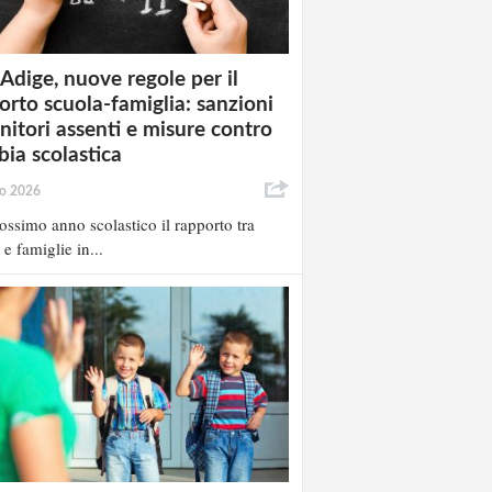
 Adige, nuove regole per il
orto scuola-famiglia: sanzioni
enitori assenti e misure contro
bia scolastica
io 2026
ossimo anno scolastico il rapporto tra
 e famiglie in...