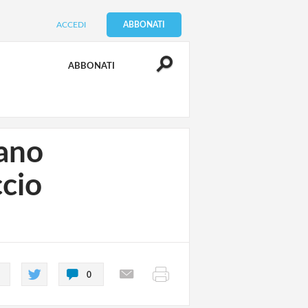
ACCEDI
ABBONATI
ABBONATI
iano
ccio
0