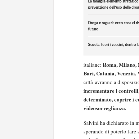
La famiglia elemento strategico 
prevenzione dell’uso delle dro
Droga e ragazzi: ecco cosa ci ris
futuro
Scuola: fuori i vaccini, dentro l
Roma, Milano, N
italiane:
Bari, Catania, Venezia,
città avranno a disposiz
incrementare i controlli
determinato, coprire i co
videosorveglianza.
Salvini ha dichiarato in m
sperando di poterlo fare 