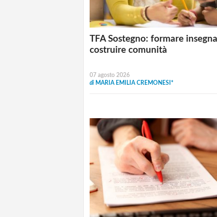
TFA Sostegno: formare insegna
costruire comunità
07 agosto 2026
di
MARIA EMILIA CREMONESI*