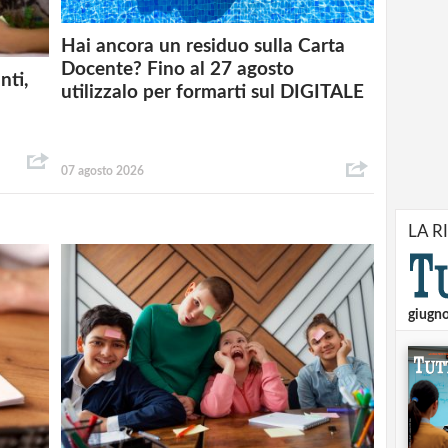
Hai ancora un residuo sulla Carta
Docente? Fino al 27 agosto
nti,
utilizzalo per formarti sul DIGITALE
07 agosto 2026
LA R
giugn