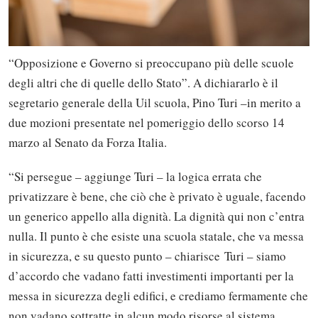
“Opposizione e Governo si preoccupano più delle scuole
degli altri che di quelle dello Stato”. A dichiararlo è il
segretario generale della Uil scuola, Pino Turi –in merito a
due mozioni presentate nel pomeriggio dello scorso 14
marzo al Senato da Forza Italia.
“Si persegue – aggiunge Turi – la logica errata che
privatizzare è bene, che ciò che è privato è uguale, facendo
un generico appello alla dignità. La dignità qui non c’entra
nulla. Il punto è che esiste una scuola statale, che va messa
in sicurezza, e su questo punto – chiarisce Turi – siamo
d’accordo che vadano fatti investimenti importanti per la
messa in sicurezza degli edifici, e crediamo fermamente che
non vadano sottratte in alcun modo risorse al sistema