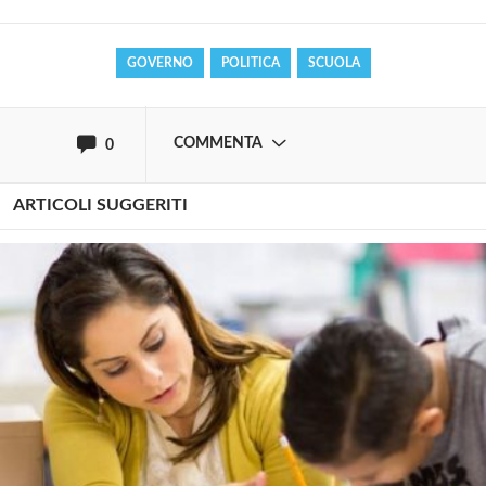
GOVERNO
POLITICA
SCUOLA
oppure accedi via
COMMENTA
0
ARTICOLI SUGGERITI