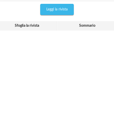
Leggi la rivista
Sfoglia la rivista
Sommario