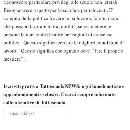
riconoscere particolare privilegi alle scuole non statali.
Bisogna avere rispetto per la scuola e per i docenti. E’
compito della politica trovare le soluzioni, fare in modo
che possano lavorare in tranquillità, senza mettere le
persone le une contro le altre per ragioni di consenso
politico. Questo significa cercare le migliori condizioni di
lavoro. Questo significa che ognuno deve ‘fare il proprio
mestiere’”.
Iscriviti gratis a TuttoscuolaNEWS: ogni lunedì notizie e
approfondimenti esclusivi. E sarai sempre informato
sulle iniziative di Tuttoscuola
Solo gli utenti registrati possono
commentare!
Effettua il
o
Login
Registrati