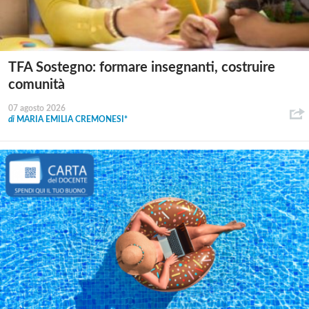
TFA Sostegno: formare insegnanti, costruire
comunità
07 agosto 2026
di
MARIA EMILIA CREMONESI*