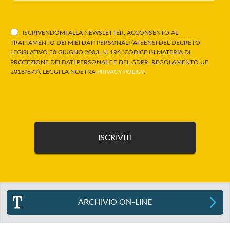
ISCRIVENDOMI ALLA NEWSLETTER, ACCONSENTO AL
TRATTAMENTO DEI MIEI DATI PERSONALI (AI SENSI DEL DECRETO
LEGISLATIVO 30 GIUGNO 2003, N. 196 “CODICE IN MATERIA DI
PROTEZIONE DEI DATI PERSONALI” E DEL GDPR, REGOLAMENTO UE
2016/679). LEGGI LA NOSTRA
PRIVACY POLICY
.
ARCHIVIO ON-LINE