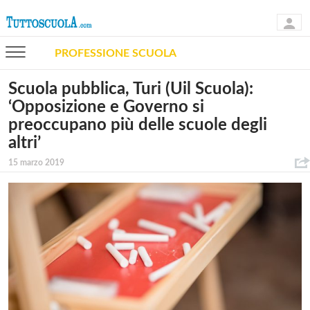
PROFESSIONE SCUOLA
Scuola pubblica, Turi (Uil Scuola):
‘Opposizione e Governo si
preoccupano più delle scuole degli
altri’
15 marzo 2019