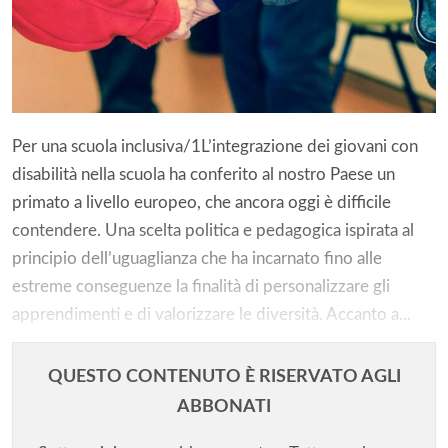
Per una scuola inclusiva/1L’integrazione dei giovani con
disabilità nella scuola ha conferito al nostro Paese un
primato a livello europeo, che ancora oggi è difficile
contendere. Una scelta politica e pedagogica ispirata al
principio dell’uguaglianza che ha incarnato fino alle
estreme conseguenze la finalità di personalizzare gli
apprendimenti e di valorizzare le diversità. Accanto a...
QUESTO CONTENUTO È RISERVATO AGLI
ABBONATI