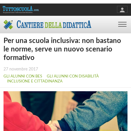
Per una scuola inclusiva: non bastano
le norme, serve un nuovo scenario
formativo
27 novembre 2017
GLI ALUNNI CON BES
GLI ALUNNI CON DISABILITÀ
INCLUSIONE E CITTADINANZA