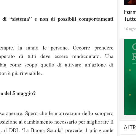
Form
 di “sistema” e non di possibili comportamenti
Tutt
16 ago
empre, la fanno le persone. Occorre prendere
operato di tutti deve essere rendicontato. Una
bia come scopo quello di attivare un’azione di
on è più rinviabile.
ro del 5 maggio?
 scioperare. Spero che le motivazioni dello sciopero
osizione al cambiamento necessario per migliorare il
ALTR
o. il DDL ‘La Buona Scuola’ prevede il più grande