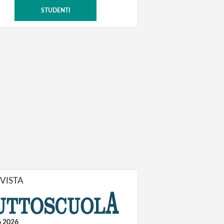
STUDENTI
IVISTA
o 2026