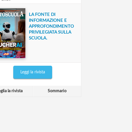
LA FONTE DI
INFORMAZIONE E
APPROFONDIMENTO
PRIVILEGIATA SULLA
SCUOLA.
Leggi la rivista
glia la rivista
Sommario