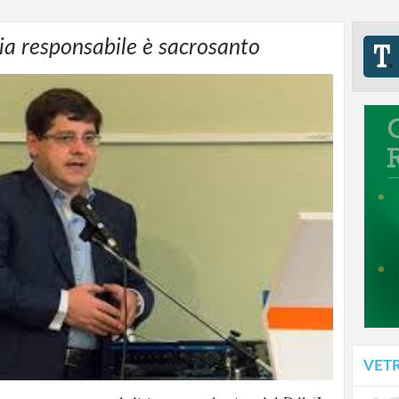
mia responsabile è sacrosanto
VET