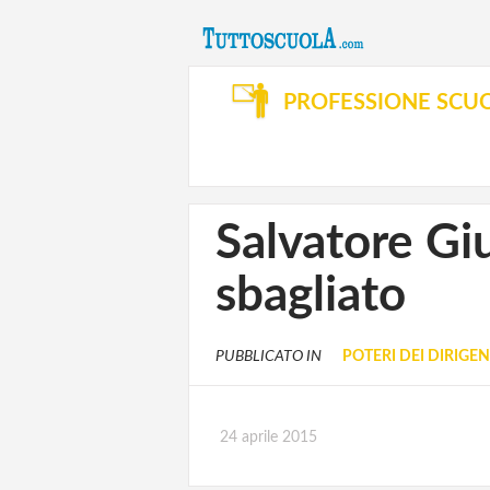
PROFESSIONE SCU
Salvatore Giu
sbagliato
PUBBLICATO IN
POTERI DEI DIRIGEN
24 aprile 2015