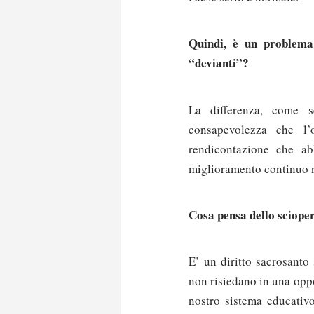
Quindi, è un problema
“devianti”?
La differenza, come s
consapevolezza che l’
rendicontazione che ab
miglioramento continuo n
Cosa pensa dello sciope
E’ un diritto sacrosanto
non risiedano in una opp
nostro sistema educativ