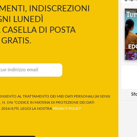
MENTI, INDISCREZIONI
NI LUNEDÌ
 CASELLA DI POSTA
GRATIS.
Sfo
NSENTO AL TRATTAMENTO DEI MIEI DATI PERSONALI (AI SENSI
 N. 196 “CODICE IN MATERIA DI PROTEZIONE DEI DATI
2016/679). LEGGI LA NOSTRA
PRIVACY POLICY
.