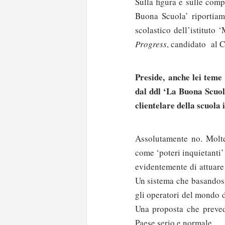
Sulla figura e sulle com
Buona Scuola’ riportiam
scolastico dell’istituto 
Progress
, candidato al 
Preside, anche lei teme 
dal ddl ‘La Buona Scuol
clientelare della scuola 
Assolutamente no. Molte
come ‘poteri inquietanti’
evidentemente di attuare
Un sistema che basandosi 
gli operatori del mondo 
Una proposta che preve
Paese serio e normale.