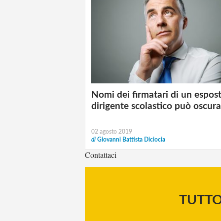
Nomi dei firmatari di un espost
dirigente scolastico può oscura
02 agosto 2019
di
Giovanni Battista Diciocia
Contattaci
TUTT