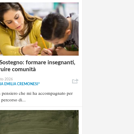
Sostegno: formare insegnanti,
ruire comunità
sto 2026
A EMILIA CREMONESI*
n pensiero che mi ha accompagnato per
l percorso di...