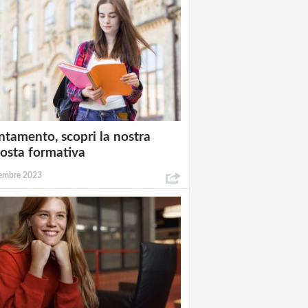
ntamento, scopri la nostra
osta formativa
embre 2023