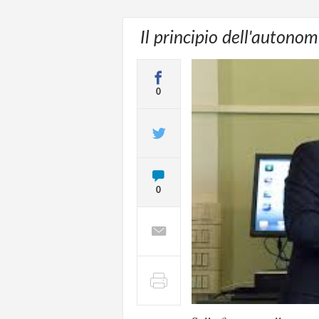
Il principio dell'autono
0
0