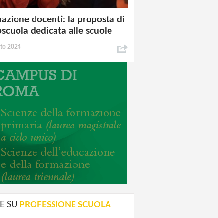
azione docenti: la proposta di
oscuola dedicata alle scuole
sto 2024
E SU
PROFESSIONE SCUOLA