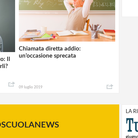
Chiamata diretta addio:
un’occasione sprecata
o: Il
rli?
09 luglio 2019
LA R
OSCUOLANEWS
giugn