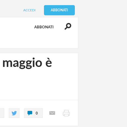
ACCEDI
ABBONATI
ABBONATI
5 maggio è
0