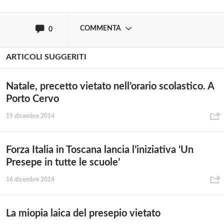
oppure accedi via
COMMENTA
0
ARTICOLI SUGGERITI
Natale, precetto vietato nell’orario scolastico. A
Porto Cervo
19 dicembre 2014
Forza Italia in Toscana lancia l’iniziativa ‘Un
Presepe in tutte le scuole’
16 dicembre 2014
La miopia laica del presepio vietato