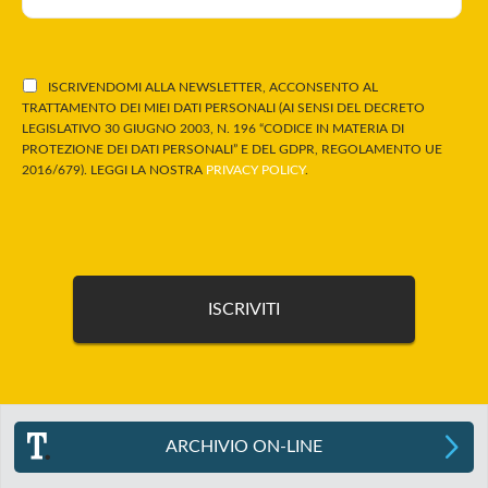
ISCRIVENDOMI ALLA NEWSLETTER, ACCONSENTO AL
TRATTAMENTO DEI MIEI DATI PERSONALI (AI SENSI DEL DECRETO
LEGISLATIVO 30 GIUGNO 2003, N. 196 “CODICE IN MATERIA DI
PROTEZIONE DEI DATI PERSONALI” E DEL GDPR, REGOLAMENTO UE
2016/679). LEGGI LA NOSTRA
PRIVACY POLICY
.
ARCHIVIO ON-LINE