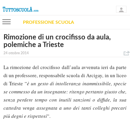
PROFESSIONE SCUOLA
Rimozione di un crocifisso da aula,
polemiche a Trieste
24 ottobre 2014
La rimozione del crocifisso dall’aula avvenuta ieri da parte
di un professore, responsabile scuola di Arcigay, in un liceo
di Trieste “
è un gesto di intolleranza inammissibile, specie
se commesso da un insegnante: ritengo pertanto giusto che,
senza perdere tempo con inutili sanzioni o diffide, la sua
cattedra venga assegnata a uno dei tanti colleghi precari
più degni e rispettosi
“.