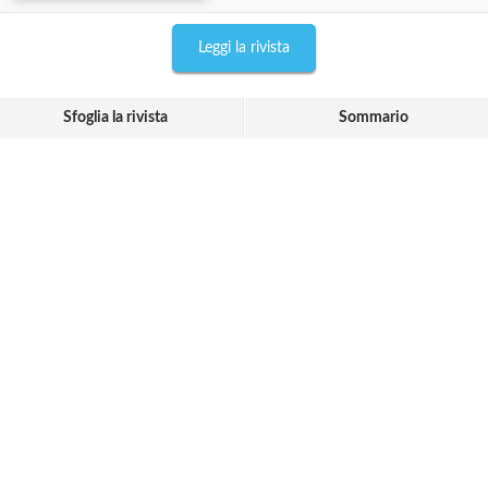
Leggi la rivista
Sfoglia la rivista
Sommario