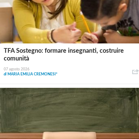
TFA Sostegno: formare insegnanti, costruire
comunità
07 agosto 2026
di
MARIA EMILIA CREMONESI*