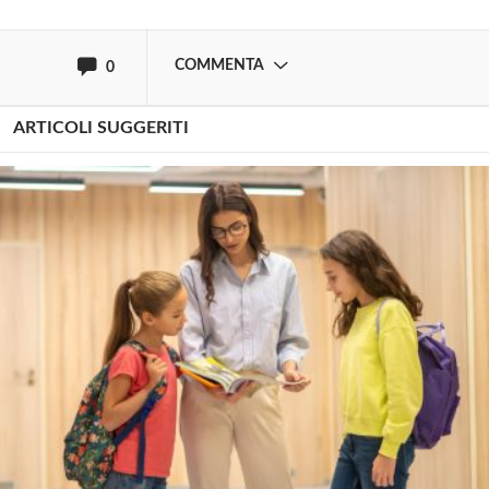
oppure accedi via
COMMENTA
0
ARTICOLI SUGGERITI