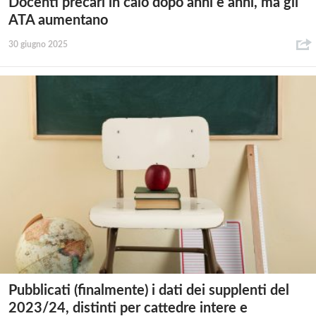
Docenti precari in calo dopo anni e anni, ma gli
ATA aumentano
30 giugno 2025
Pubblicati (finalmente) i dati dei supplenti del
2023/24, distinti per cattedre intere e