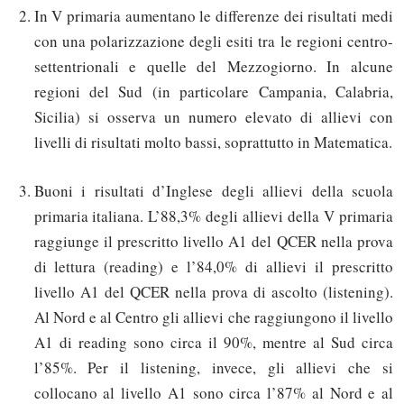
In V primaria aumentano le differenze dei risultati medi
con una polarizzazione degli esiti tra le regioni centro-
settentrionali e quelle del Mezzogiorno. In alcune
regioni del Sud (in particolare Campania, Calabria,
Sicilia) si osserva un numero elevato di allievi con
livelli di risultati molto bassi, soprattutto in Matematica.
Buoni i risultati d’Inglese degli allievi della scuola
primaria italiana. L’88,3% degli allievi della V primaria
raggiunge il prescritto livello A1 del QCER nella prova
di lettura (reading) e l’84,0% di allievi il prescritto
livello A1 del QCER nella prova di ascolto (listening).
Al Nord e al Centro gli allievi che raggiungono il livello
A1 di reading sono circa il 90%, mentre al Sud circa
l’85%. Per il listening, invece, gli allievi che si
collocano al livello A1 sono circa l’87% al Nord e al