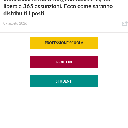
libera a 365 assunzioni. Ecco come saranno
distribuiti i posti
07 agosto 2026
PROFESSIONE SCUOLA
GENITORI
STUDENTI