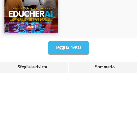
Leggi la rivista
Sfoglia la rivista
Sommario