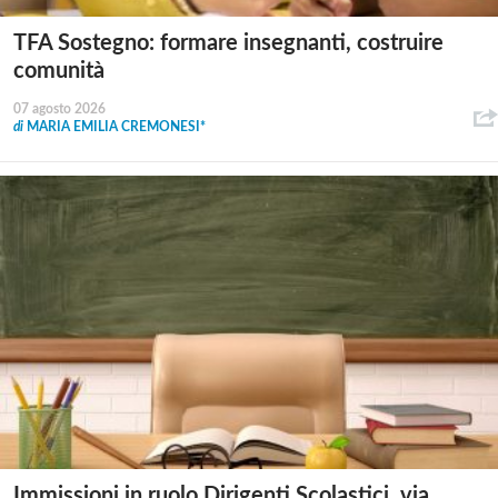
TFA Sostegno: formare insegnanti, costruire
comunità
07 agosto 2026
di
MARIA EMILIA CREMONESI*
Immissioni in ruolo Dirigenti Scolastici, via