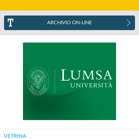
ARCHIVIO ON-LINE
VETRINA