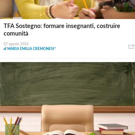
TFA Sostegno: formare insegnanti, costruire
comunità
07 agosto 2026
di
MARIA EMILIA CREMONESI*