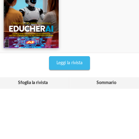
Leggi la rivista
Sfoglia la rivista
Sommario