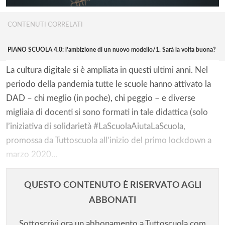
CONTENUTI CORRELATI
PIANO SCUOLA 4.0: l’ambizione di un nuovo modello/1. Sarà la volta buona?
La cultura digitale si è ampliata in questi ultimi anni. Nel
periodo della pandemia tutte le scuole hanno attivato la
DAD – chi meglio (in poche), chi peggio – e diverse
migliaia di docenti si sono formati in tale didattica (solo
l’iniziativa di solidarietà #LaScuolaAiutaLaScuola,
promossa da Tuttoscuola all’inizio del primo lockdown a
marzo 2020...
QUESTO CONTENUTO È RISERVATO AGLI
ABBONATI
Sottoscrivi ora un abbonamento a Tuttoscuola.com