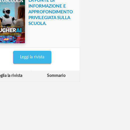
LA FONTE DI
INFORMAZIONE E
APPROFONDIMENTO
PRIVILEGIATA SULLA
SCUOLA.
Leggi la rivista
glia la rivista
Sommario