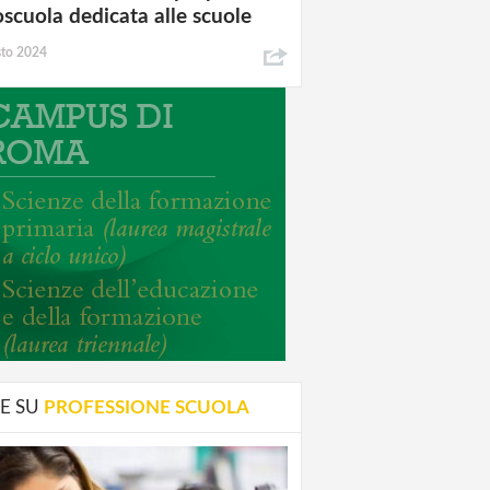
oscuola dedicata alle scuole
sto 2024
E SU
PROFESSIONE SCUOLA