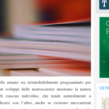
ello umano sia irrimediabilmente programmato per
VET
nti sviluppi delle neuroscienze mostrano la natura
di ciascun individuo, che tende naturalmente a
ificarsi con l’altro, anche se esistono meccanismi