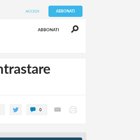
ACCEDI
ABBONATI
ABBONATI
ntrastare
0