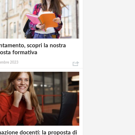
ntamento, scopri la nostra
osta formativa
embre 2023
azione docenti: la proposta di