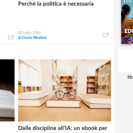
Perché la politica è necessaria
08 luglio 2026
di
Orazio Niceforo
Sfo
Dalle discipline all’IA: un ebook per