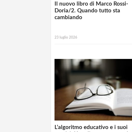
Il nuovo libro di Marco Rossi-
Doria/2. Quando tutto sta
cambiando
23 luglio 2026
L’algoritmo educativo e i suoi