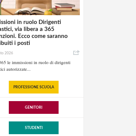
ssioni in ruolo Dirigenti
stici, via libera a 365
nzioni. Ecco come saranno
ibuiti i posti
sto 2026
65 le immissioni in ruolo di dirigenti
ici autorizzate...
PROFESSIONE SCUOLA
GENITORI
STUDENTI