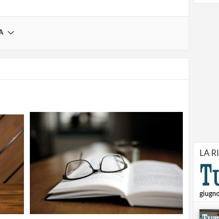
A
LA R
giugn