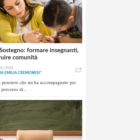
Sostegno: formare insegnanti,
ruire comunità
sto 2026
A EMILIA CREMONESI*
n pensiero che mi ha accompagnato per
l percorso di...