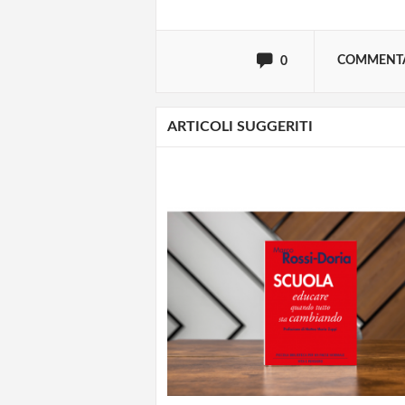
oppure accedi via
COMMENT
0
ARTICOLI SUGGERITI