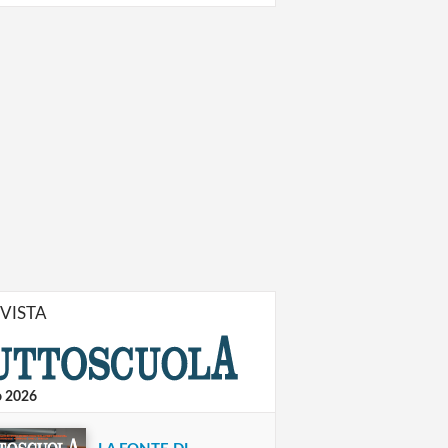
IVISTA
o 2026