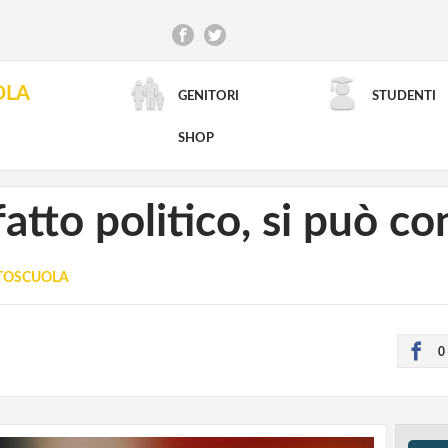
OLA
GENITORI
STUDENTI
RICERCA AVANZATA
SHOP
fatto politico, si può co
TTOSCUOLA
0