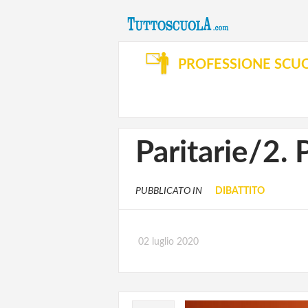
PROFESSIONE SCU
Paritarie/2. 
PUBBLICATO IN
DIBATTITO
02 luglio 2020