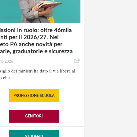
ssioni in ruolo: oltre 46mila
nti per il 2026/27. Nel
eto PA anche novità per
tarie, graduatorie e sicurezza
sto 2026
iglio dei ministri ha dato il via libera al
o che...
PROFESSIONE SCUOLA
GENITORI
STUDENTI