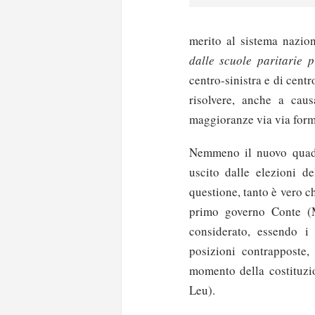
merito al sistema nazion
dalle scuole paritarie p
centro-sinistra e di centr
risolvere, anche a caus
maggioranze via via form
Nemmeno il nuovo quadro
uscito dalle elezioni d
questione, tanto è vero c
primo governo Conte (
considerato, essendo i 
posizioni contrapposte, 
momento della costituzi
Leu).