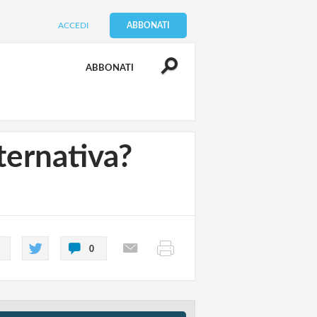
ACCEDI
ABBONATI
ABBONATI
ternativa?
0