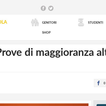
OLA
GENITORI
STUDENTI
RICERCA AVANZATA
SHOP
Prove di maggioranza al
0