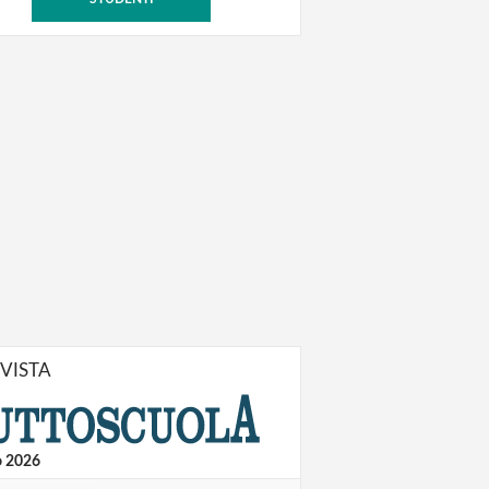
IVISTA
o 2026