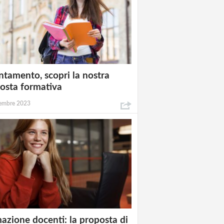
ntamento, scopri la nostra
osta formativa
embre 2023
azione docenti: la proposta di