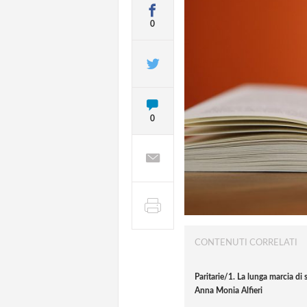
0
0
CONTENUTI CORRELATI
Paritarie/1. La lunga marcia di 
Anna Monia Alfieri