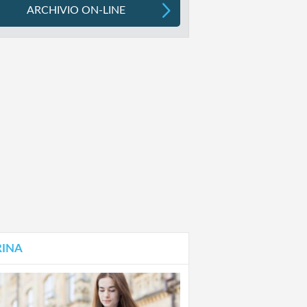
ARCHIVIO ON-LINE
RINA