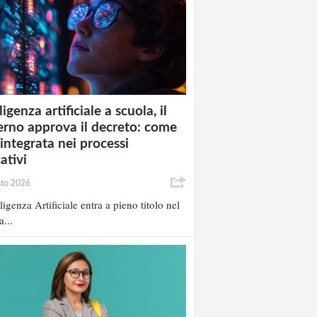
ligenza artificiale a scuola, il
rno approva il decreto: come
 integrata nei processi
ativi
sto 2026
lligenza Artificiale entra a pieno titolo nel
a...