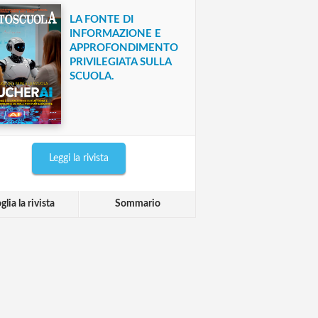
LA FONTE DI
INFORMAZIONE E
APPROFONDIMENTO
PRIVILEGIATA SULLA
SCUOLA.
Leggi la rivista
glia la rivista
Sommario