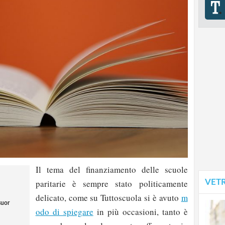
Il tema del finanziamento delle scuole
VET
paritarie è sempre stato politicamente
delicato, come su Tuttoscuola si è avuto
m
suor
odo di spiegare
in più occasioni, tanto è