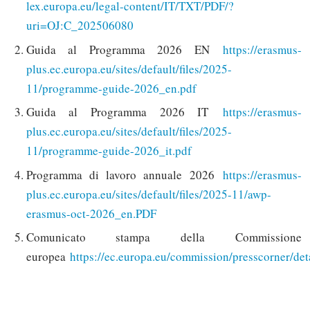
lex.europa.eu/legal-content/IT/TXT/PDF/?
uri=OJ:C_202506080
Guida al Programma 2026 EN
https://erasmus-
plus.ec.europa.eu/sites/default/files/2025-
11/programme-guide-2026_en.pdf
Guida al Programma 2026 IT
https://erasmus-
plus.ec.europa.eu/sites/default/files/2025-
11/programme-guide-2026_it.pdf
Programma di lavoro annuale 2026
https://erasmus-
plus.ec.europa.eu/sites/default/files/2025-11/awp-
erasmus-oct-2026_en.PDF
Comunicato stampa della Commissione
europea
https://ec.europa.eu/commission/presscorner/de