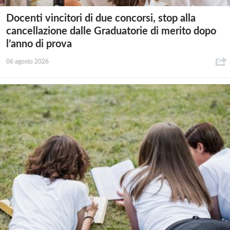
Docenti vincitori di due concorsi, stop alla
cancellazione dalle Graduatorie di merito dopo
l’anno di prova
06 agosto 2026