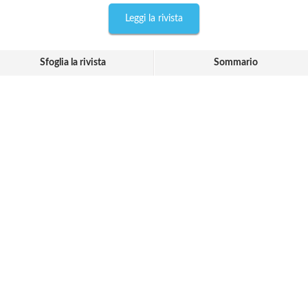
Leggi la rivista
Sfoglia la rivista
Sommario