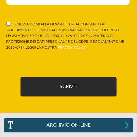
ISCRIVENDOMI ALLA NEWSLETTER, ACCONSENTO AL
TRATTAMENTO DEI MIEI DATI PERSONALI (AI SENSI DEL DECRETO
LEGISLATIVO 30 GIUGNO 2003, N. 196 “CODICE IN MATERIA DI
PROTEZIONE DEI DATI PERSONALI” E DEL GDPR, REGOLAMENTO UE
2016/679). LEGGI LA NOSTRA
PRIVACY POLICY
.
ARCHIVIO ON-LINE