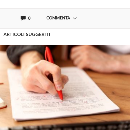
oppure accedi via
COMMENTA
0
ARTICOLI SUGGERITI