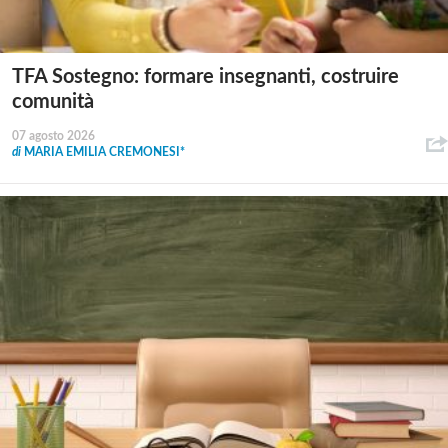
TFA Sostegno: formare insegnanti, costruire
comunità
07 agosto 2026
di
MARIA EMILIA CREMONESI*