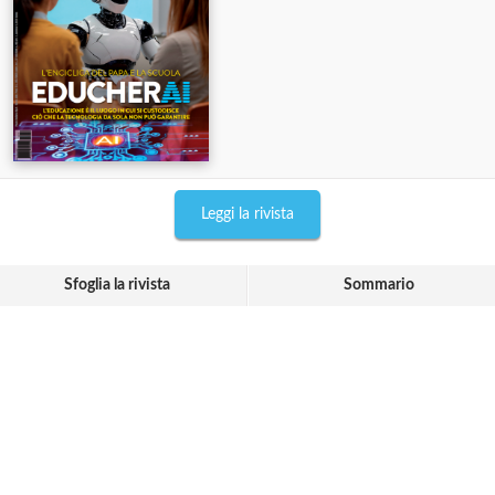
Leggi la rivista
Sfoglia la rivista
Sommario