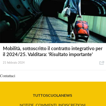
Mobilità, sottoscritto il contratto integrativo per
il 2024/25. Valditara: ‘Risultato importante’
21 febbraio 2024
Contattaci
TUTTOSCUOLANEWS
NOTIZIE, COMMENTI, INDISCREZIONI