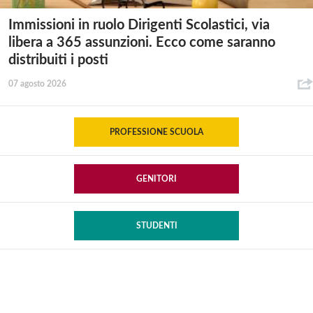
Immissioni in ruolo Dirigenti Scolastici, via
libera a 365 assunzioni. Ecco come saranno
distribuiti i posti
07 agosto 2026
PROFESSIONE SCUOLA
GENITORI
STUDENTI