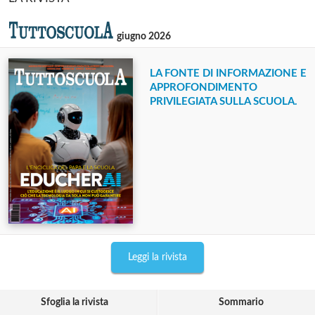
giugno 2026
LA FONTE DI INFORMAZIONE E
APPROFONDIMENTO
PRIVILEGIATA SULLA SCUOLA.
Leggi la rivista
Sfoglia la rivista
Sommario