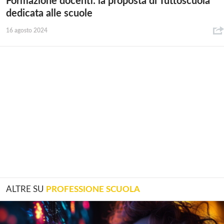
Formazione docenti: la proposta di Tuttoscuola
dedicata alle scuole
16 agosto 2024
ALTRE SU
PROFESSIONE SCUOLA