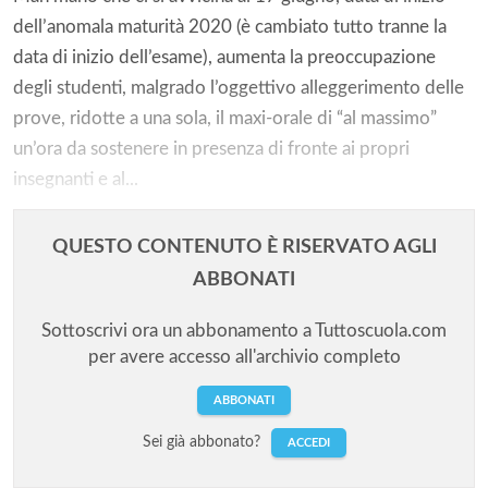
dell’anomala maturità 2020 (è cambiato tutto tranne la
data di inizio dell’esame), aumenta la preoccupazione
degli studenti, malgrado l’oggettivo alleggerimento delle
prove, ridotte a una sola, il maxi-orale di “al massimo”
un’ora da sostenere in presenza di fronte ai propri
insegnanti e al...
QUESTO CONTENUTO È RISERVATO AGLI
ABBONATI
Sottoscrivi ora un abbonamento a Tuttoscuola.com
per avere accesso all'archivio completo
ABBONATI
Sei già abbonato?
ACCEDI