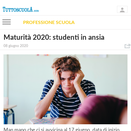
PROFESSIONE SCUOLA
Maturità 2020: studenti in ansia
08 giugno 2020
Man mano che ci si avvicina al 17 giugno, data di inizio