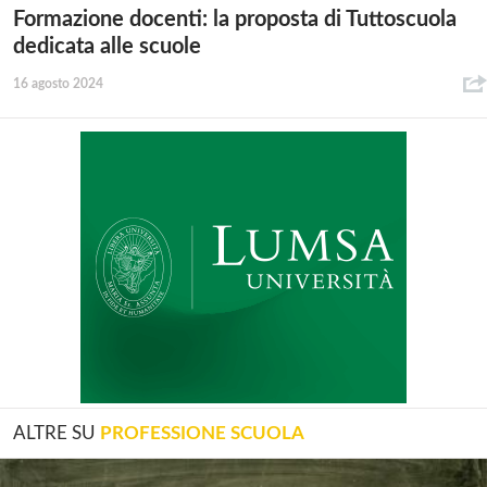
Formazione docenti: la proposta di Tuttoscuola
dedicata alle scuole
16 agosto 2024
ALTRE SU
PROFESSIONE SCUOLA