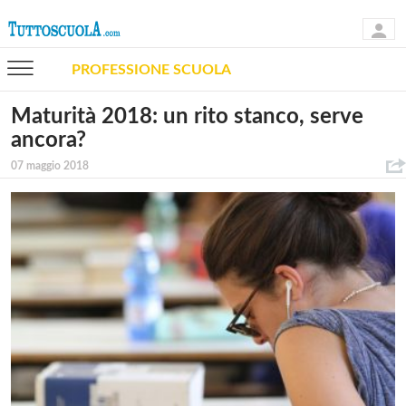
PROFESSIONE SCUOLA
Maturità 2018: un rito stanco, serve
ancora?
07 maggio 2018