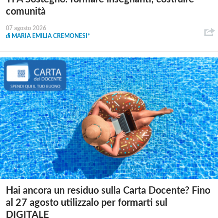
comunità
07 agosto 2026
di
MARIA EMILIA CREMONESI*
Hai ancora un residuo sulla Carta Docente? Fino
al 27 agosto utilizzalo per formarti sul
DIGITALE