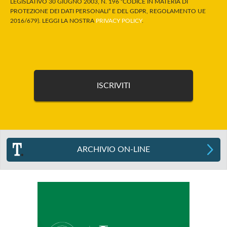
LEGISLATIVO 30 GIUGNO 2003, N. 196 “CODICE IN MATERIA DI
PROTEZIONE DEI DATI PERSONALI” E DEL GDPR, REGOLAMENTO UE
2016/679). LEGGI LA NOSTRA
PRIVACY POLICY
.
ARCHIVIO ON-LINE