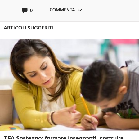
COMMENTA
0
ARTICOLI SUGGERITI
TFA Sostegno: formare insegnanti, costruire