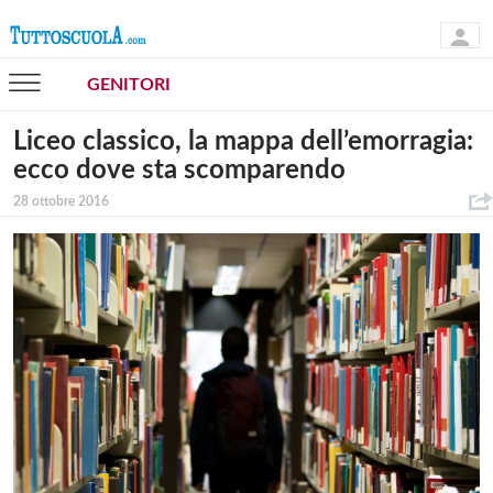
GENITORI
Liceo classico, la mappa dell’emorragia:
ecco dove sta scomparendo
28 ottobre 2016