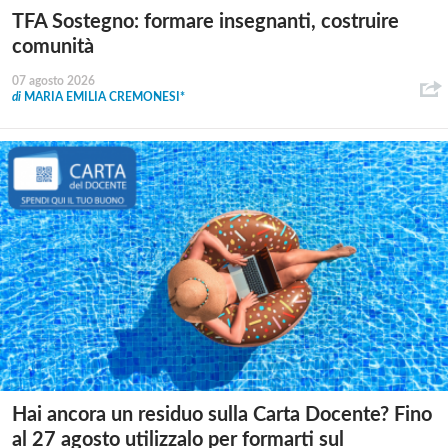
TFA Sostegno: formare insegnanti, costruire
comunità
07 agosto 2026
di
MARIA EMILIA CREMONESI*
Hai ancora un residuo sulla Carta Docente? Fino
al 27 agosto utilizzalo per formarti sul