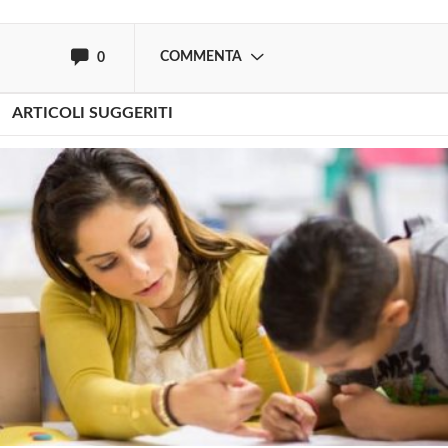
oppure accedi via
COMMENTA
0
ARTICOLI SUGGERITI