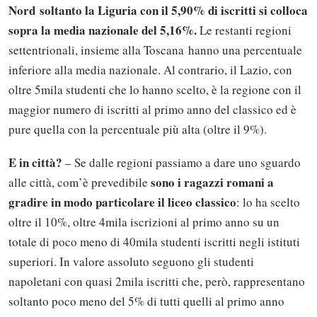
Nord soltanto la Liguria con il 5,90% di iscritti si colloca
sopra la media nazionale del 5,16%.
Le restanti regioni
settentrionali, insieme alla Toscana hanno una percentuale
inferiore alla media nazionale. Al contrario, il Lazio, con
oltre 5mila studenti che lo hanno scelto, è la regione con il
maggior numero di iscritti al primo anno del classico ed è
pure quella con la percentuale più alta (oltre il 9%).
E in città?
– Se dalle regioni passiamo a dare uno sguardo
sono i ragazzi romani a
alle città, com’è prevedibile
gradire in modo particolare il liceo classico
: lo ha scelto
oltre il 10%, oltre 4mila iscrizioni al primo anno su un
totale di poco meno di 40mila studenti iscritti negli istituti
superiori. In valore assoluto seguono gli studenti
napoletani con quasi 2mila iscritti che, però, rappresentano
soltanto poco meno del 5% di tutti quelli al primo anno