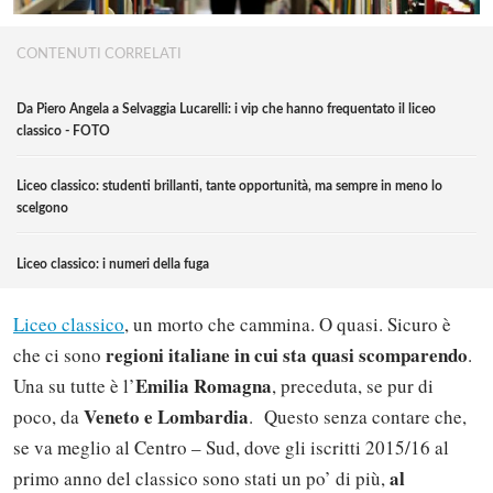
CONTENUTI CORRELATI
Da Piero Angela a Selvaggia Lucarelli: i vip che hanno frequentato il liceo
classico - FOTO
Liceo classico: studenti brillanti, tante opportunità, ma sempre in meno lo
scelgono
Liceo classico: i numeri della fuga
Liceo classico
, un morto che cammina. O quasi. Sicuro è
regioni italiane in cui sta quasi scomparendo
che ci sono
.
Emilia Romagna
Una su tutte è l’
, preceduta, se pur di
Veneto e Lombardia
poco, da
. Questo senza contare che,
se va meglio al Centro – Sud, dove gli iscritti 2015/16 al
al
primo anno del classico sono stati un po’ di più,