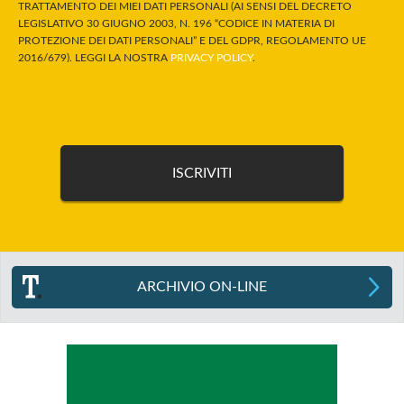
TRATTAMENTO DEI MIEI DATI PERSONALI (AI SENSI DEL DECRETO
LEGISLATIVO 30 GIUGNO 2003, N. 196 “CODICE IN MATERIA DI
PROTEZIONE DEI DATI PERSONALI” E DEL GDPR, REGOLAMENTO UE
2016/679). LEGGI LA NOSTRA
PRIVACY POLICY
.
ARCHIVIO ON-LINE