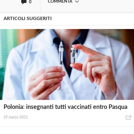
COMMENTA
0
ARTICOLI SUGGERITI
Polonia: insegnanti tutti vaccinati entro Pasqua
29 marzo 2021