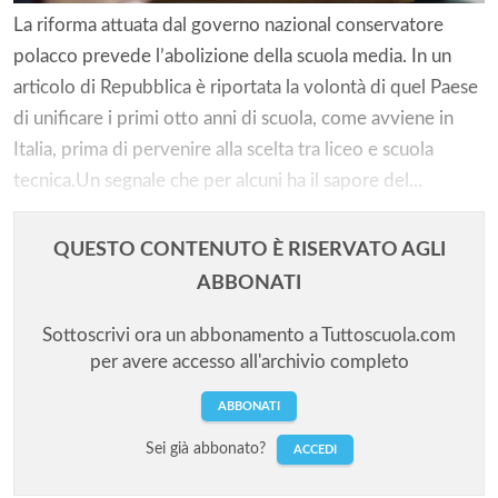
La riforma attuata dal governo nazional conservatore
polacco prevede l’abolizione della scuola media. In un
articolo di Repubblica è riportata la volontà di quel Paese
di unificare i primi otto anni di scuola, come avviene in
Italia, prima di pervenire alla scelta tra liceo e scuola
tecnica.Un segnale che per alcuni ha il sapore del...
QUESTO CONTENUTO È RISERVATO AGLI
ABBONATI
Sottoscrivi ora un abbonamento a Tuttoscuola.com
per avere accesso all'archivio completo
ABBONATI
Sei già abbonato?
ACCEDI