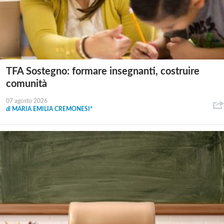
TFA Sostegno: formare insegnanti, costruire
comunità
07 agosto 2026
di
MARIA EMILIA CREMONESI*