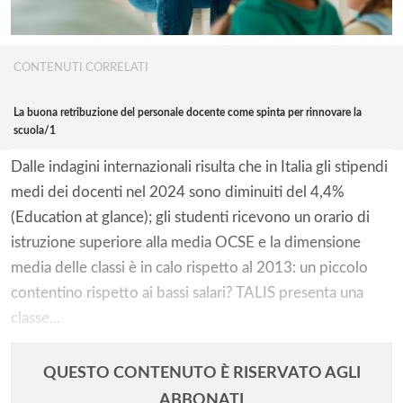
CONTENUTI CORRELATI
La buona retribuzione del personale docente come spinta per rinnovare la
scuola/1
Dalle indagini internazionali risulta che in Italia gli stipendi
medi dei docenti nel 2024 sono diminuiti del 4,4%
(Education at glance); gli studenti ricevono un orario di
istruzione superiore alla media OCSE e la dimensione
media delle classi è in calo rispetto al 2013: un piccolo
contentino rispetto ai bassi salari? TALIS presenta una
classe...
QUESTO CONTENUTO È RISERVATO AGLI
ABBONATI