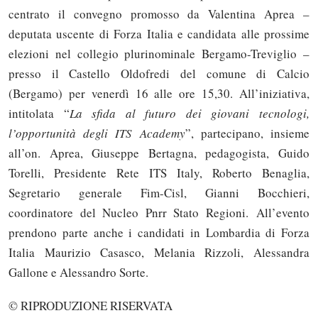
centrato il convegno promosso da Valentina Aprea –
deputata uscente di Forza Italia e candidata alle prossime
elezioni nel collegio plurinominale Bergamo-Treviglio –
presso il Castello Oldofredi del comune di Calcio
(Bergamo) per venerdì 16 alle ore 15,30. All’iniziativa,
intitolata “
La sfida al futuro dei giovani tecnologi,
l’opportunità degli ITS Academy
”, partecipano, insieme
all’on. Aprea, Giuseppe Bertagna, pedagogista, Guido
Torelli, Presidente Rete ITS Italy, Roberto Benaglia,
Segretario generale Fim-Cisl, Gianni Bocchieri,
coordinatore del Nucleo Pnrr Stato Regioni. All’evento
prendono parte anche i candidati in Lombardia di Forza
Italia Maurizio Casasco, Melania Rizzoli, Alessandra
Solo gli utenti registrati possono
Gallone e Alessandro Sorte.
commentare!
© RIPRODUZIONE RISERVATA