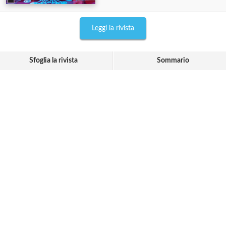
Leggi la rivista
Sfoglia la rivista
Sommario