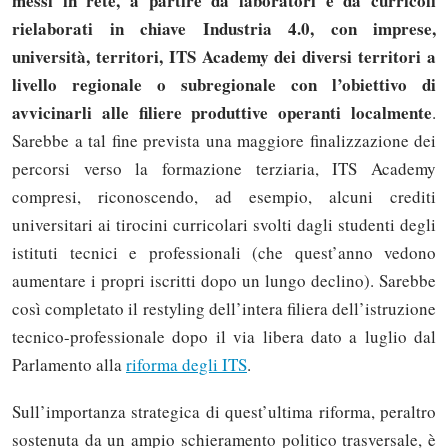
messi in rete, a partire da laboratori e da curricoli
rielaborati in chiave Industria 4.0, con imprese,
università, territori, ITS Academy dei diversi territori a
livello regionale o subregionale con l’obiettivo di
avvicinarli alle filiere produttive operanti localmente
.
Sarebbe a tal fine prevista una maggiore finalizzazione dei
percorsi verso la formazione terziaria, ITS Academy
compresi, riconoscendo, ad esempio, alcuni crediti
universitari ai tirocini curricolari svolti dagli studenti degli
istituti tecnici e professionali (che quest’anno vedono
aumentare i propri iscritti dopo un lungo declino). Sarebbe
così completato il restyling dell’intera filiera dell’istruzione
tecnico-professionale dopo il via libera dato a luglio dal
Parlamento alla
riforma degli ITS
.
Sull’importanza strategica di quest’ultima riforma, peraltro
sostenuta da un ampio schieramento politico trasversale, è