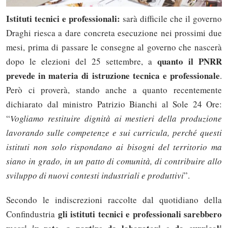
Istituti tecnici e professionali:
sarà difficile che il governo
Draghi riesca a dare concreta esecuzione nei prossimi due
mesi, prima di passare le consegne al governo che nascerà
quanto il PNRR
dopo le elezioni del 25 settembre, a
prevede in materia di istruzione tecnica e professionale
.
Però ci proverà, stando anche a quanto recentemente
dichiarato dal ministro Patrizio Bianchi al Sole 24 Ore:
“
Vogliamo restituire dignità ai mestieri della produzione
lavorando sulle competenze e sui curricula, perché questi
istituti non solo rispondano ai bisogni del territorio ma
siano in grado, in un patto di comunità, di contribuire allo
sviluppo di nuovi contesti industriali e produttivi
”.
Secondo le indiscrezioni raccolte dal quotidiano della
gli istituti tecnici e professionali sarebbero
Confindustria