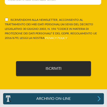
ISCRIVENDOMI ALLA NEWSLETTER, ACCONSENTO AL
TRATTAMENTO DEI MIEI DATI PERSONALI (AI SENSI DEL DECRETO
LEGISLATIVO 30 GIUGNO 2003, N. 196 “CODICE IN MATERIA DI
PROTEZIONE DEI DATI PERSONALI” E DEL GDPR, REGOLAMENTO UE
2016/679). LEGGI LA NOSTRA
PRIVACY POLICY
.
ARCHIVIO ON-LINE