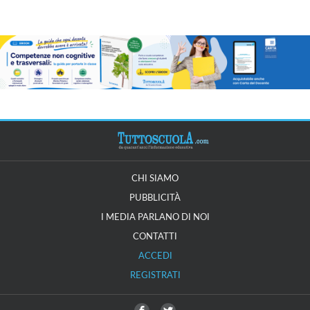
CHI SIAMO
PUBBLICITÀ
I MEDIA PARLANO DI NOI
CONTATTI
ACCEDI
REGISTRATI