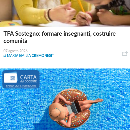
TFA Sostegno: formare insegnanti, costruire
comunità
07 agosto 2026
di
MARIA EMILIA CREMONESI*