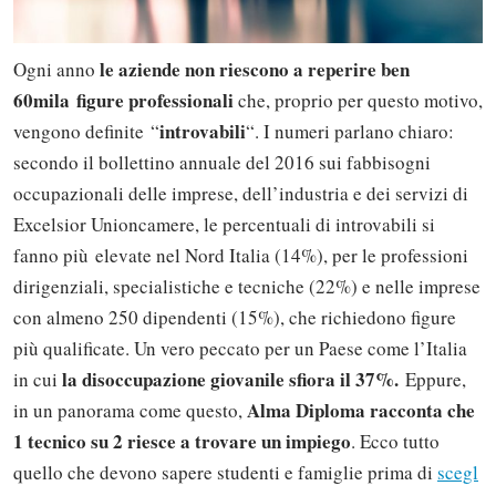
le aziende non riescono a reperire ben
Ogni anno
60mila figure professionali
che, proprio per questo motivo,
introvabili
vengono definite “
“. I numeri parlano chiaro:
secondo il bollettino annuale del 2016 sui fabbisogni
occupazionali delle imprese, dell’industria e dei servizi di
Excelsior Unioncamere, le percentuali di introvabili si
fanno più elevate nel Nord Italia (14%), per le professioni
dirigenziali, specialistiche e tecniche (22%) e nelle imprese
con almeno 250 dipendenti (15%), che richiedono figure
più qualificate. Un vero peccato per un Paese come l’Italia
la disoccupazione giovanile sfiora il 37%.
in cui
Eppure,
Alma Diploma racconta che
in un panorama come questo,
1 tecnico su 2 riesce a trovare un impiego
. Ecco tutto
quello che devono sapere studenti e famiglie prima di
scegl