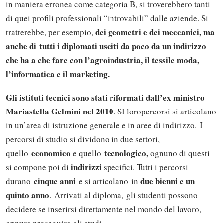
in maniera erronea come categoria B, si troverebbero tanti
di quei profili professionali “introvabili” dalle aziende. Si
dei geometri e dei meccanici, ma
tratterebbe, per esempio,
anche di tutti i diplomati usciti da poco da un indirizzo
che ha a che fare con l’agroindustria, il tessile moda,
l’informatica e il marketing.
Gli istituti tecnici sono stati riformati dall’ex ministro
Mariastella Gelmini nel 2010
. SI loropercorsi si articolano
in un’area di istruzione generale e in aree di indirizzo. I
percorsi di studio si dividono in due settori,
economico
tecnologico,
quello
e quello
ognuno di questi
indirizzi
si compone poi di
specifici. Tutti i percorsi
cinque anni
due bienni e un
durano
e si articolano in
quinto anno
. Arrivati al diploma, gli studenti possono
decidere se inserirsi direttamente nel mondo del lavoro,
oppure proseguire gli studi.