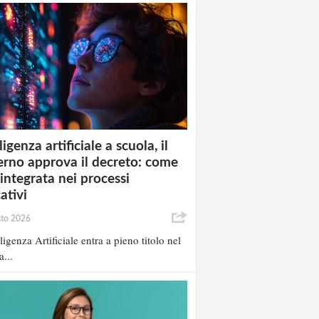
ligenza artificiale a scuola, il
rno approva il decreto: come
 integrata nei processi
ativi
sto 2026
lligenza Artificiale entra a pieno titolo nel
a...