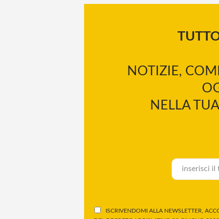
TUTT
NOTIZIE, COM
OG
NELLA TUA
ISCRIVENDOMI ALLA NEWSLETTER, ACCO