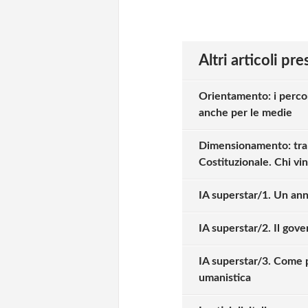
Altri articoli pr
Orientamento: i percor
anche per le medie
Dimensionamento: tra u
Costituzionale. Chi vi
IA superstar/1. Un an
IA superstar/2. Il gov
IA superstar/3. Come p
umanistica