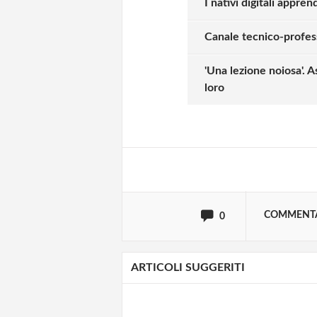
I nativi digitali appre
Canale tecnico-profess
Solo gli utenti regi
'Una lezione noiosa'. A
loro
Effettua il
o
Login
oppure accedi via
COMMENT
0
ARTICOLI SUGGERITI