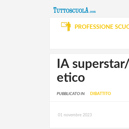
PROFESSIONE SCU
IA superstar
etico
PUBBLICATO IN
DIBATTITO
01 novembre 2023