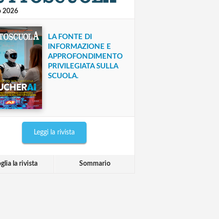
o 2026
LA FONTE DI
INFORMAZIONE E
APPROFONDIMENTO
PRIVILEGIATA SULLA
SCUOLA.
Leggi la rivista
glia la rivista
Sommario