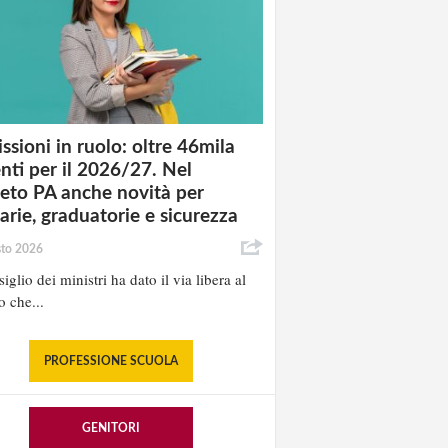
ssioni in ruolo: oltre 46mila
nti per il 2026/27. Nel
eto PA anche novità per
tarie, graduatorie e sicurezza
sto 2026
iglio dei ministri ha dato il via libera al
o che...
PROFESSIONE SCUOLA
GENITORI