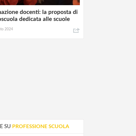
azione docenti: la proposta di
oscuola dedicata alle scuole
sto 2024
E SU
PROFESSIONE SCUOLA