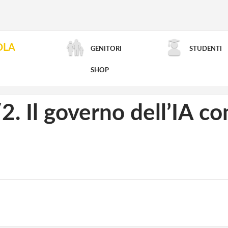
OLA
GENITORI
STUDENTI
RICERCA AVANZATA
SHOP
/2. Il governo dell’IA 