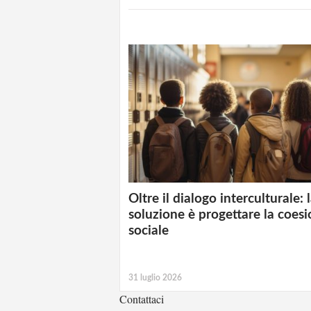
Oltre il dialogo interculturale: 
soluzione è progettare la coes
sociale
31 luglio 2026
Contattaci