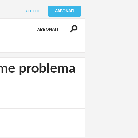
ACCEDI
ABBONATI
ABBONATI
come problema