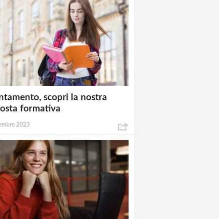
ntamento, scopri la nostra
osta formativa
embre 2023